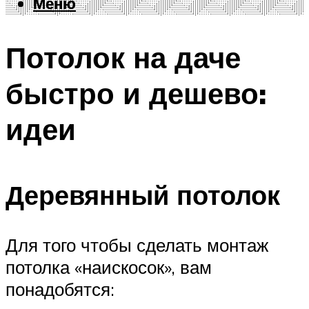
Меню
Меню
Потолок на даче
быстро и дешево:
идеи
Деревянный потолок
Для того чтобы сделать монтаж
потолка «наискосок», вам
понадобятся: