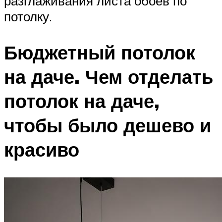
разглаживания листа обоев по
потолку.
Бюджетный потолок
на даче. Чем отделать
потолок на даче,
чтобы было дешево и
красиво