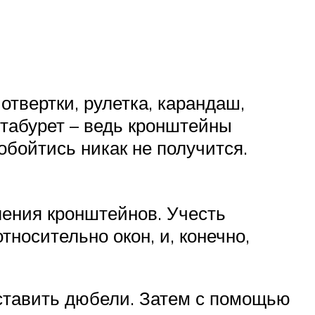
отвертки, рулетка, карандаш,
 табурет – ведь кронштейны
обойтись никак не получится.
ления кронштейнов. Учесть
носительно окон, и, конечно,
вставить дюбели. Затем с помощью