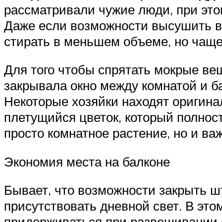
рассматривали чужие люди, при это
Даже если возможности высушить вс
стирать в меньшем объеме, но чаще
Для того чтобы спрятать мокрые вещ
закрывала окно между комнатой и б
Некоторые хозяйки находят оригина
плетущийся цветок, который полность
просто комнатное растение, но и ва
Экономия места на балконе
Бывает, что возможности закрыть шт
присутствовать дневной свет. В это
придерживаться при развешивании 