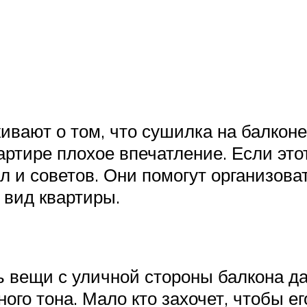
ивают о том, что сушилка на балкон
вартире плохое впечатление. Если эт
л и советов. Они помогут организова
 вид квартиры.
ь вещи с уличной стороны балкона да
ого тона. Мало кто захочет, чтобы е