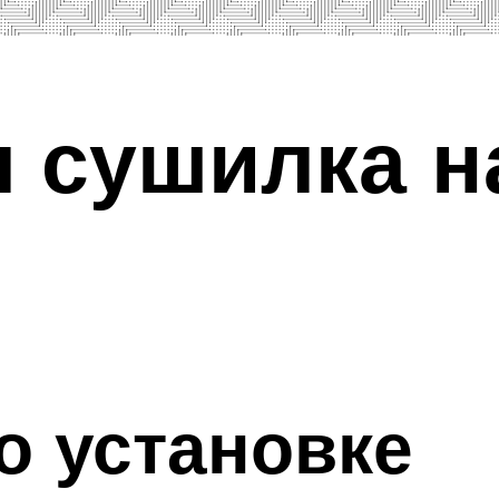
 сушилка н
о установке