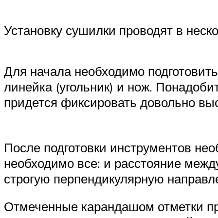
Установку сушилки проводят в неско
Для начала необходимо подготовить 
линейка (угольник) и нож. Понадоб
придется фиксировать довольно высо
После подготовки инструментов нео
необходимо все: и расстояние между
строгую перпендикулярную направле
Отмеченные карандашом отметки про