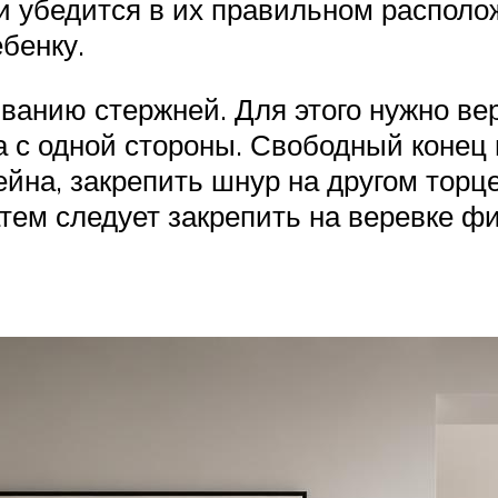
и убедится в их правильном располо
бенку.
ванию стержней. Для этого нужно вер
а с одной стороны. Свободный конец
на, закрепить шнур на другом торце
тем следует закрепить на веревке ф