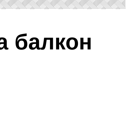
а балкон