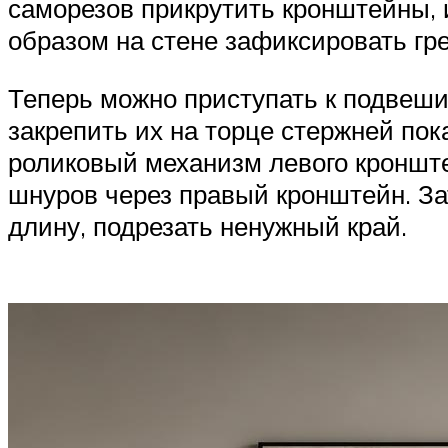
саморезов прикрутить кронштейны, 
образом на стене зафиксировать гре
Теперь можно приступать к подвеши
закрепить их на торце стержней пок
роликовый механизм левого кронштей
шнуров через правый кронштейн. За
длину, подрезать ненужный край.