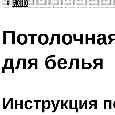
Меню
Меню
Потолочная
для белья
Инструкция п