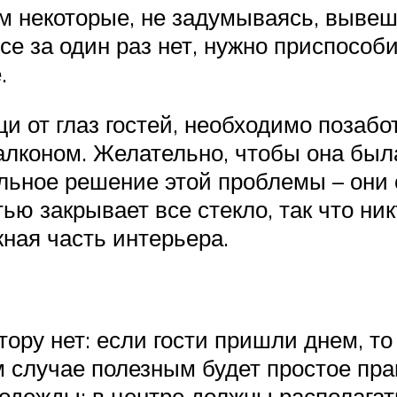
м некоторые, не задумываясь, вывеш
е за один раз нет, нужно приспособи
.
и от глаз гостей, необходимо позабо
алконом. Желательно, чтобы она была
льное решение этой проблемы – они 
ю закрывает все стекло, так что никт
жная часть интерьера.
ору нет: если гости пришли днем, то
м случае полезным будет простое прав
одежды: в центре должны располагат