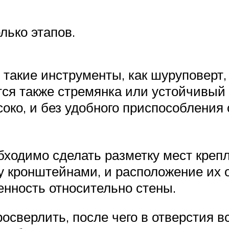
лько этапов.
такие инструменты, как шуруповерт, 
ится также стремянка или устойчивый
ко, и без удобного приспособления 
бходимо сделать разметку мест креп
 кронштейнами, и расположение их от
нность относительно стены.
сверлить, после чего в отверстия 