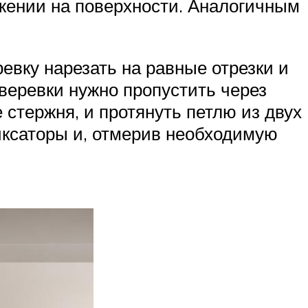
жении на поверхности. Аналогичным
евку нарезать на равные отрезки и
 веревки нужно пропустить через
 стержня, и протянуть петлю из двух
иксаторы и, отмерив необходимую