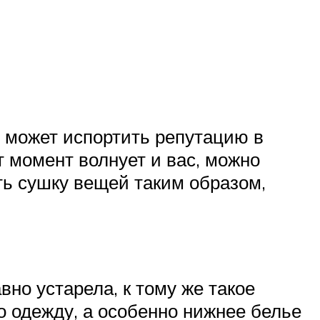
е может испортить репутацию в
от момент волнует и вас, можно
ть сушку вещей таким образом,
вно устарела, к тому же такое
го одежду, а особенно нижнее белье