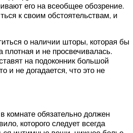
ивают его на всеобщее обозрение.
ться к своим обстоятельствам, и
титься о наличии шторы, которая бы
 плотная и не просвечивалась.
ставят на подоконник большой
о и не догадается, что это не
 в комнате обязательно должен
ило, которого следует всегда
ься интимные вещи, нижнее белье,