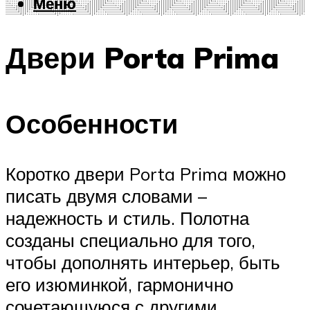
Меню
Меню
Двери Porta Prima
Особенности
Коротко двери Porta Prima можно
писать двумя словами –
надежность и стиль. Полотна
созданы специально для того,
чтобы дополнять интерьер, быть
его изюминкой, гармонично
сочетающуюся с другими