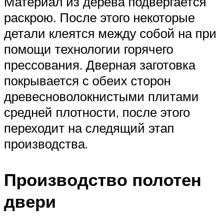
Материал из дерева подвергается
раскрою. После этого некоторые
детали клеятся между собой на при
помощи технологии горячего
прессования. Дверная заготовка
покрывается с обеих сторон
древесноволокнистыми плитами
средней плотности, после этого
переходит на следящий этап
производства.
Производство полотен
двери