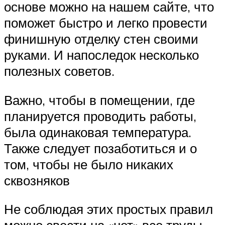
основе можно на нашем сайте, что
поможет быстро и легко провести
финишную отделку стен своими
руками. И напоследок несколько
полезных советов.
Важно, чтобы в помещении, где
планируется проводить работы,
была одинаковая температура.
Также следует позаботиться и о
том, чтобы не было никаких
сквозняков
Не соблюдая этих простых правил