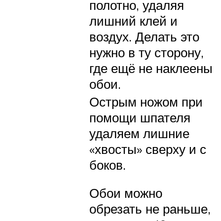
полотно, удаляя
лишний клей и
воздух. Делать это
нужно в ту сторону,
где ещё не наклеены
обои.
Острым ножом при
помощи шпателя
удаляем лишние
«хвосты» сверху и с
боков.
Обои можно
обрезать не раньше,