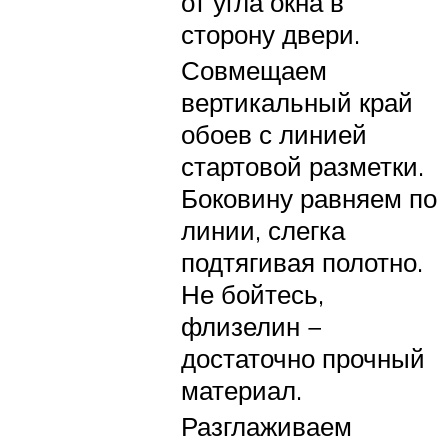
от угла окна в
сторону двери.
Совмещаем
вертикальный край
обоев с линией
стартовой разметки.
Боковину равняем по
линии, слегка
подтягивая полотно.
Не бойтесь,
флизелин −
достаточно прочный
материал.
Разглаживаем