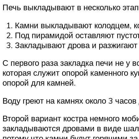
Печь выкладывают в несколько этап
Камни выкладывают колодцем, ко
Под пирамидой оставляют пустот
Закладывают дрова и разжигают 
С первого раза закладка печи не у в
которая служит опорой каменного ку
опорой для камней.
Воду греют на камнях около 3 часов 
Второй вариант костра немного моб
закладываются дровами в виде шала
потому что камни будут горячими за 