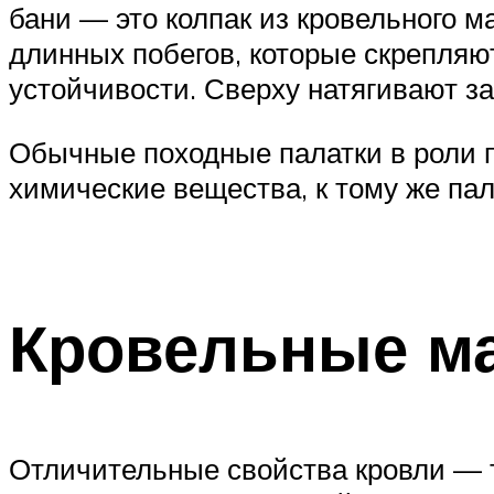
бани — это колпак из кровельного 
длинных побегов, которые скрепляю
устойчивости. Сверху натягивают заг
Обычные походные палатки в роли 
химические вещества, к тому же па
Кровельные ма
Отличительные свойства кровли — 