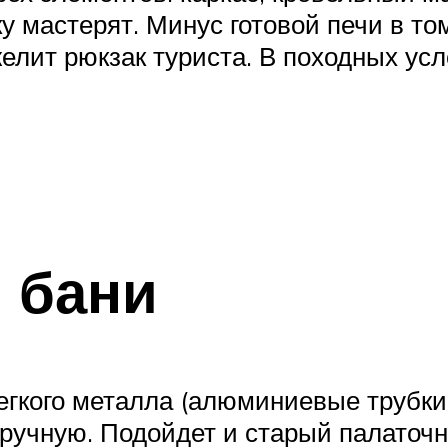
у мастерят. Минус готовой печи в том
елит рюкзак туриста. В походных ус
 бани
егкого металла (алюминиевые трубки,
вручную. Подойдет и старый палаточн