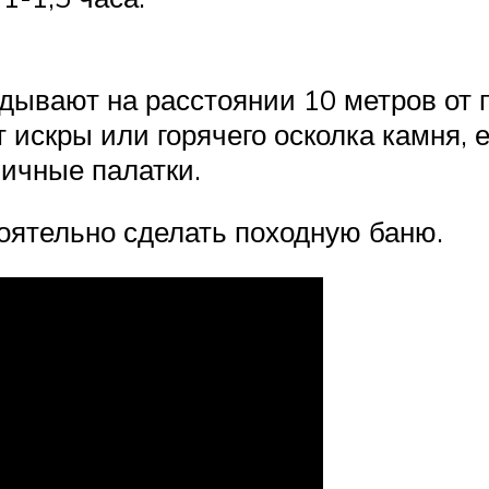
дывают на расстоянии 10 метров от п
 искры или горячего осколка камня, 
ичные палатки.
тоятельно сделать походную баню.