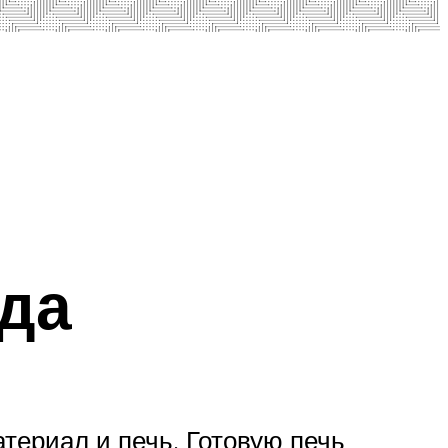
ода
атериал и печь. Готовую печь