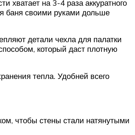
ти хватает на 3-4 раза аккуратного
ая баня своими руками дольше
епляют детали чехла для палатки
способом, который даст плотную
ранения тепла. Удобней всего
ском, чтобы стены стали натянутыми