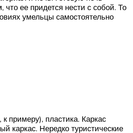
, что ее придется нести с собой. То
ловиях умельцы самостоятельно
 к примеру), пластика. Каркас
ый каркас. Нередко туристические