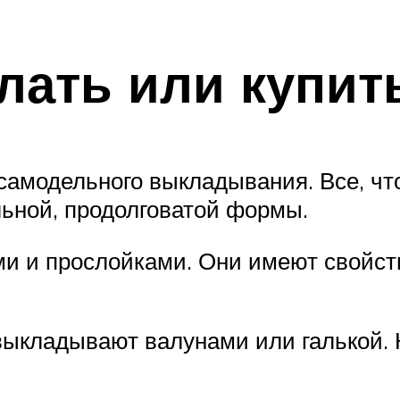
лать или купит
 самодельного выкладывания. Все, чт
ьной, продолговатой формы.
и и прослойками. Они имеют свойств
ыкладывают валунами или галькой. К