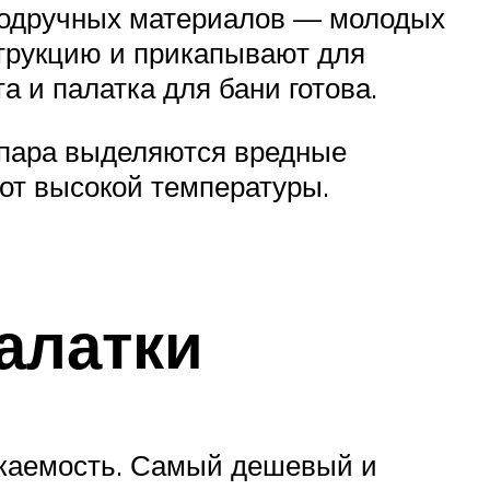
 подручных материалов — молодых
струкцию и прикапывают для
а и палатка для бани готова.
 пара выделяются вредные
 от высокой температуры.
алатки
окаемость. Самый дешевый и