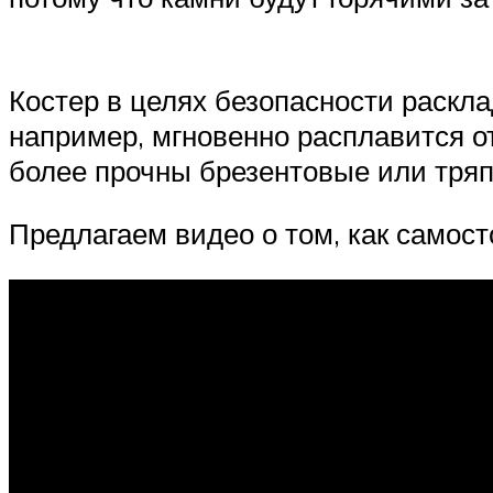
Костер в целях безопасности раскла
например, мгновенно расплавится от
более прочны брезентовые или тряп
Предлагаем видео о том, как самос