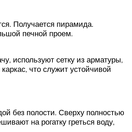
ся. Получается пирамида.
льшой печной проем.
ачу, используют сетку из арматуры,
 каркас, что служит устойчивой
ой без полости. Сверху полностью
ивают на рогатку греться воду,