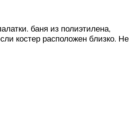
алатки. баня из полиэтилена,
если костер расположен близко. Не