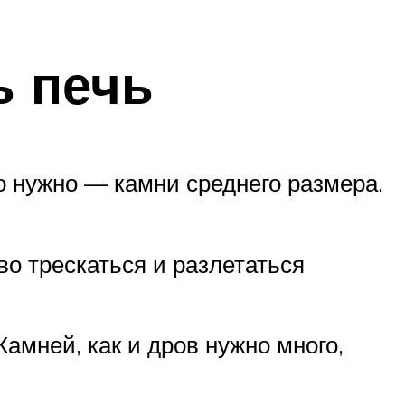
ь печь
о нужно — камни среднего размера.
о трескаться и разлетаться
амней, как и дров нужно много,