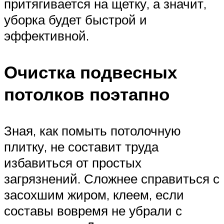
притягивается на щетку, а значит,
уборка будет быстрой и
эффективной.
Очистка подвесных
потолков поэтапно
Зная, как помыть потолочную
плитку, не составит труда
избавиться от простых
загрязнений. Сложнее справиться с
засохшим жиром, клеем, если
составы вовремя не убрали с