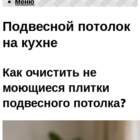
Меню
Меню
Подвесной потолок
на кухне
Как очистить не
моющиеся плитки
подвесного потолка?