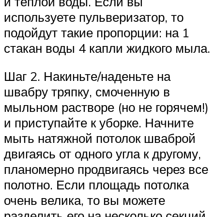
и теплой воды. Если вы
используете пульверизатор, то
подойдут такие пропорции: на 1
стакан воды 4 капли жидкого мыла.
Шаг 2. Накиньте/наденьте на
швабру тряпку, смоченную в
мыльном растворе (но не горячем!)
и приступайте к уборке. Начните
мыть натяжной потолок шваброй
двигаясь от одного угла к другому,
планомерно продвигаясь через все
полотно. Если площадь потолка
очень велика, то вы можете
разделить его на несколько секций,