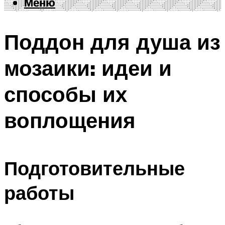
Меню
Меню
Поддон для душа из
мозаики: идеи и
способы их
воплощения
Подготовительные
работы