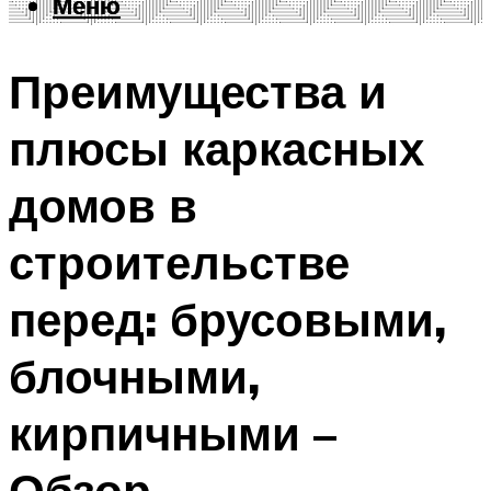
Меню
Меню
Преимущества и
плюсы каркасных
домов в
строительстве
перед: брусовыми,
блочными,
кирпичными –
Обзор