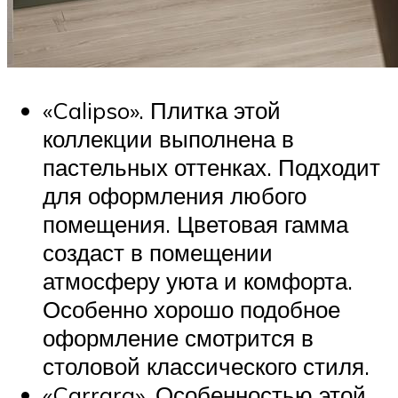
«Calipso». Плитка этой
коллекции выполнена в
пастельных оттенках. Подходит
для оформления любого
помещения. Цветовая гамма
создаст в помещении
атмосферу уюта и комфорта.
Особенно хорошо подобное
оформление смотрится в
столовой классического стиля.
«Carrara». Особенностью этой