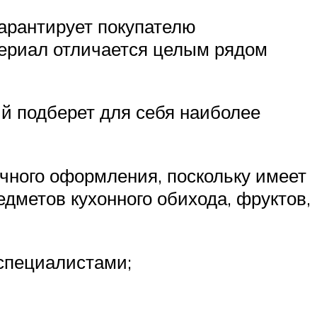
гарантирует покупателю
териал отличается целым рядом
й подберет для себя наиболее
чного оформления, поскольку имеет
дметов кухонного обихода, фруктов,
специалистами;