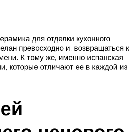
ерамика для отделки кухонного
елан превосходно и, возвращаться к
мени. К тому же, именно испанская
, которые отличают ее в каждой из
лей
его ценового