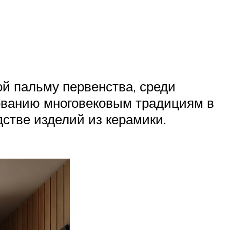
ой пальму первенства, среди
ованию многовековым традициям в
стве изделий из керамики.