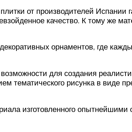
 плитки от производителей Испании 
ревзойденное качество. К тому же ма
декоративных орнаментов, где кажды
 возможности для создания реалисти
ем тематического рисунка в виде пре
ериала изготовленного опытнейшими 