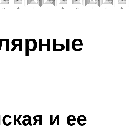
улярные
ская и ее