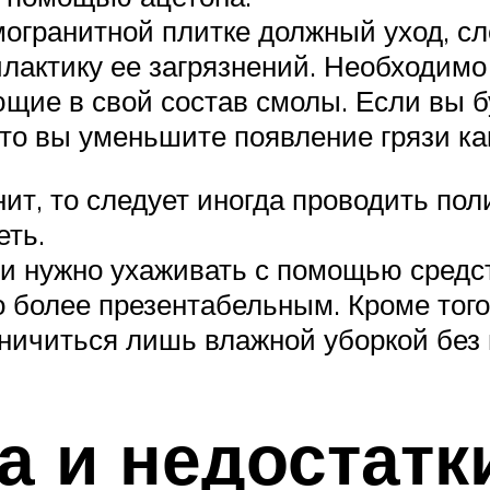
могранитной плитке должный уход, сл
илактику ее загрязнений. Необходимо
щие в свой состав смолы. Если вы бу
то вы уменьшите появление грязи как 
ит, то следует иногда проводить пол
еть.
ми нужно ухаживать с помощью средс
о более презентабельным. Кроме того
раничиться лишь влажной уборкой без
 и недостатк