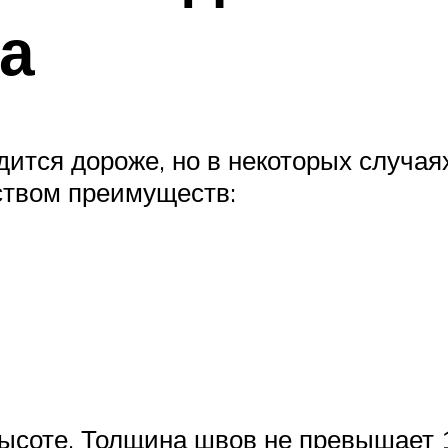
а
тся дороже, но в некоторых случая
ством преимуществ:
ысоте. Толщина швов не превышает 1