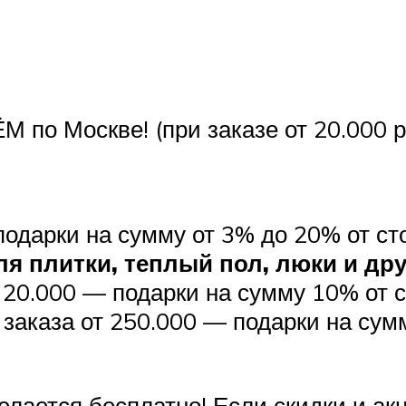
 Москве! (при заказе от 20.000 ру
подарки на сумму от 3% до 20% от с
ля плитки, теплый пол, люки и др
 20.000 — подарки на сумму 10% от 
 заказа от 250.000 — подарки на сум
елается бесплатно! Если скидки и а