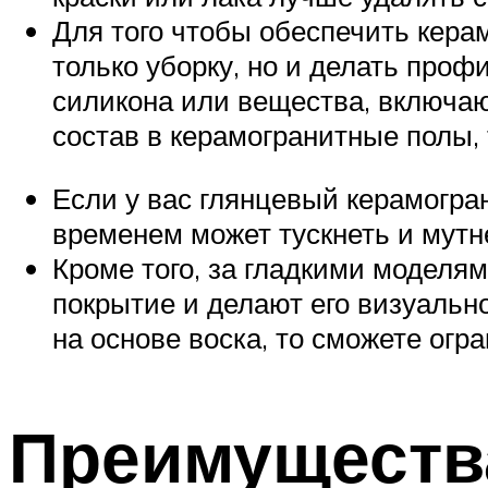
Для того чтобы обеспечить кера
только уборку, но и делать проф
силикона или вещества, включаю
состав в керамогранитные полы, 
Если у вас глянцевый керамогран
временем может тускнеть и мутн
Кроме того, за гладкими моделя
покрытие и делают его визуальн
на основе воска, то сможете ог
Преимущества