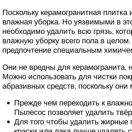
Поскольку керамогранитная плитка 
влажная уборка. Но уязвимыми в э
необходимо удалить всю грязь, кот
влажную уборку всего пола в целом.
предпочтение специальным химиче
Они не вредны для керамогранита, н
Можно использовать для чистки пок
абразивных средств, поскольку они 
Прежде чем переходить к влажно
Пылесос позволяет удалить твёр
Для того чтобы удалить жирные п
краски или лака лучше удалять 