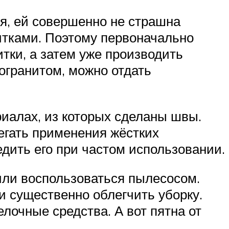
я, ей совершенно не страшна
итками. Поэтому первоначально
тки, а затем уже производить
огранитом, можно отдать
риалах, из которых сделаны швы.
егать применения жёстких
едить его при частом использовании.
или воспользоваться пылесосом.
и существенно облегчить уборку.
лочные средства. А вот пятна от