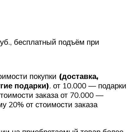
б., бесплатный подъём при
тоимости покупки
(доставка,
угие подарки)
. от 10.000 — подарки
стоимости заказа от 70.000 —
му 20% от стоимости заказа
кции на приобретаемый товар более