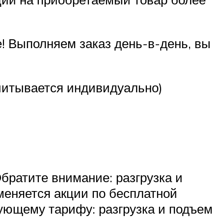
! Выполняем заказ день-в-день, вы
считывается индивидуально)
братите внимание: разгрузка и
именяется акции по бесплатной
ующему тарифу: разгрузка и подъем