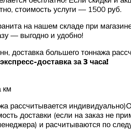
тно, стоимость услуги — 1500 руб.
ранита на нашем складе при магазине
азу — выгодно и удобно!
тонн, доставка большего тоннажа рас
экспресс-доставка за 3 часа!
а км
нажа рассчитывается индивидуально)О
ость доставки (если на заказ не пр
менеджера) и расчитываются по след