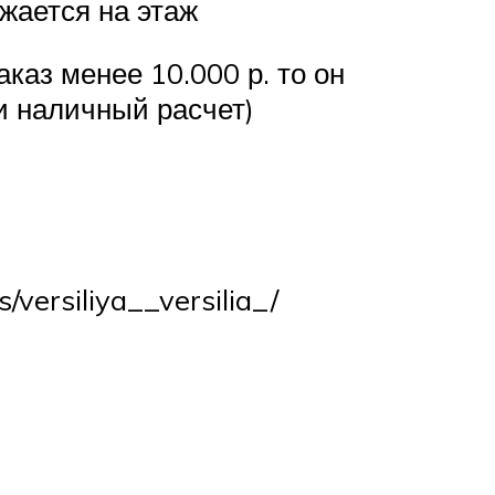
жается на этаж
каз менее 10.000 р. то он
и наличный расчет)
/versiliya__versilia_/