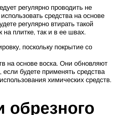
едует регулярно проводить не
 использовать средства на основе
дете регулярно втирать такой
на плитке, так и в ее швах.
ировку, поскольку покрытие со
тв на основе воска. Они обновляют
, если будете применять средства
 использования химических средств.
и обрезного