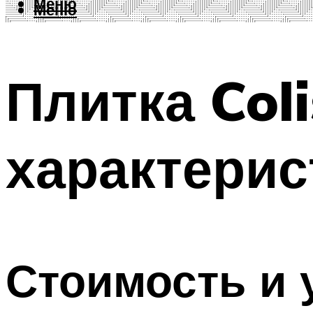
Меню
Меню
Плитка Col
характерис
Стоимость и 