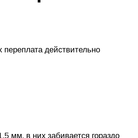
х переплата действительно
,5 мм, в них забивается гораздо