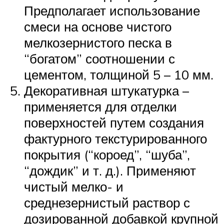
Предполагает использование
смеси на основе чистого
мелкозернистого песка в
“богатом” соотношении с
цементом, толщиной 5 – 10 мм.
Декоративная штукатурка –
применяется для отделки
поверхностей путем создания
фактурного текстурированного
покрытия (“короед”, “шуба”,
“дождик” и т. д.). Применяют
чистый мелко- и
среднезернистый раствор с
дозированной добавкой крупной