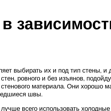
в зависимост
ет выбирать их и под тип стены, и д
стен, ровного и без изъянов, подойд
 стенового материала. Они хорошо м
шедшиеся швы.
лучше всего использовать холодные 