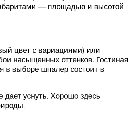
 габаритами — площадью и высотой
вый цвет с вариациями) или
бои насыщенных оттенков. Гостиная
ея в выборе шпалер состоит в
е дает уснуть. Хорошо здесь
рироды.