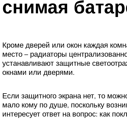
снимая бата
Кроме дверей или окон каждая комн
место – радиаторы централизованно
устанавливают защитные светоотраж
окнами или дверями.
Если защитного экрана нет, то можн
мало кому по душе, поскольку возн
интересует ответ на вопрос: как пок