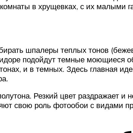
 комнаты в хрущевках, с их малыми
бирать шпалеры теплых тонов (беже
оридоре подойдут темные моющиеся о
тонах, и в темных. Здесь главная ид
ра.
лутона. Резкий цвет раздражает и н
яют свою роль фотообои с видами п