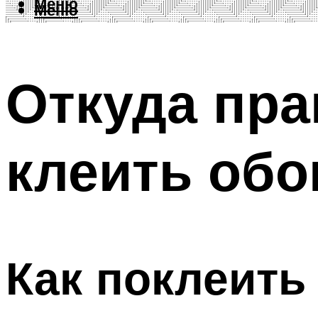
Меню
Меню
Откуда пра
клеить обо
Как поклеить