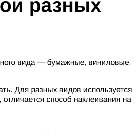
бои разных
зного вида — бумажные, виниловые,
ать. Для разных видов используется
, отличается способ наклеивания на