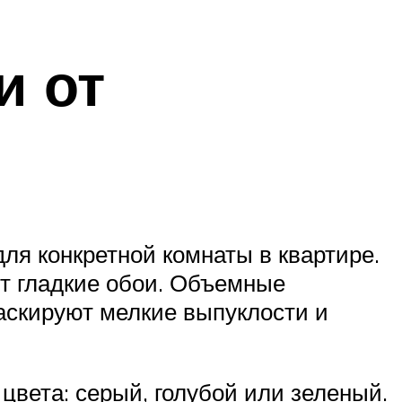
и от
ля конкретной комнаты в квартире.
ут гладкие обои. Объемные
аскируют мелкие выпуклости и
цвета: серый, голубой или зеленый.