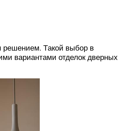
м решением. Такой выбор в
гими вариантами отделок дверных