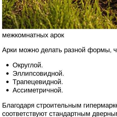
межкомнатных арок
Арки можно делать разной формы, ч
Округлой.
Эллипсовидной.
Трапецевидной.
Ассиметричной.
Благодаря строительным гипермарке
соответствуют стандартным дверным