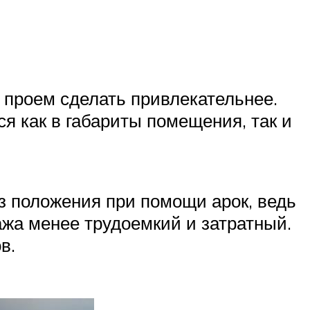
 проем сделать привлекательнее.
я как в габариты помещения, так и
из положения при помощи арок, ведь
ажа менее трудоемкий и затратный.
в.