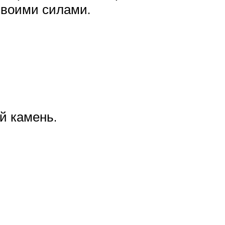
своими силами.
й камень.