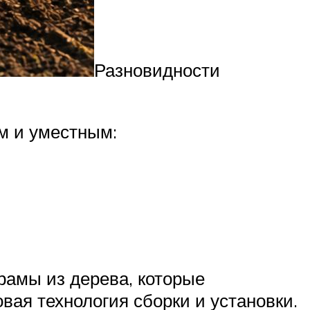
Разновидности
м и уместным:
рамы из дерева, которые
ая технология сборки и установки.