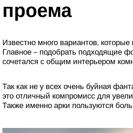
проема
Известно много вариантов, которые
Главное – подобрать подходящие фо
сочетался с общим интерьером ком
Так как не у всех очень буйная фан
это отличный компромисс для увели
Также именно арки пользуются бол