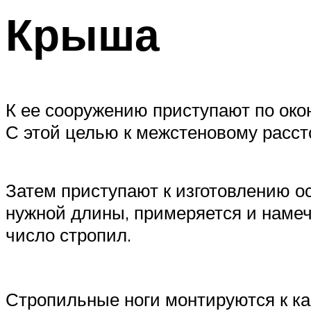
Крыша
К ее сооружению приступают по око
С этой целью к межстеновому расст
Затем приступают к изготовлению ос
нужной длины, примеряется и намеч
число стропил.
Стропильные ноги монтируются к кар