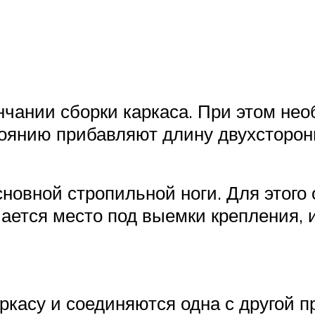
нчании сборки каркаса. При этом не
оянию прибавляют длину двухсторонн
новной стропильной ноги. Для этого 
ается место под выемки крепления, 
касу и соединяются одна с другой п