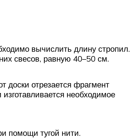
обходимо вычислить длину стропил.
их свесов, равную 40–50 см.
от доски отрезается фрагмент
и изготавливается необходимое
ри помощи тугой нити.