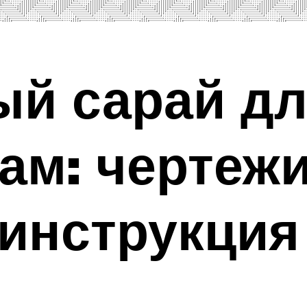
й сарай дл
ам: чертежи
инструкция