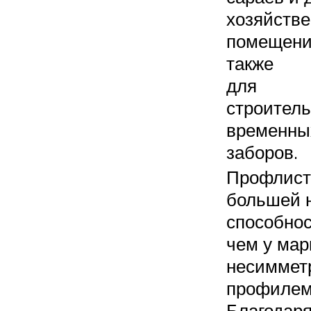
хозяйств
помещени
также
для
строитель
временны
заборов.
Профлист 
большей 
способнос
чем у мар
несиммет
профилем
Благодар