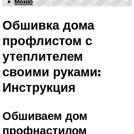
Меню
Меню
Обшивка дома
профлистом с
утеплителем
своими руками:
Инструкция
Обшиваем дом
профнастилом