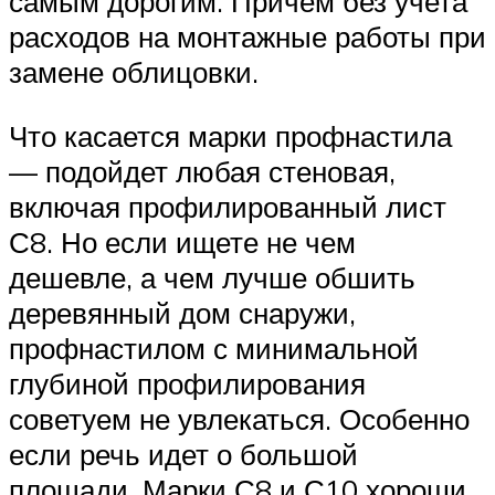
самым дорогим. Причем без учета
расходов на монтажные работы при
замене облицовки.
Что касается марки профнастила
— подойдет любая стеновая,
включая профилированный лист
С8. Но если ищете не чем
дешевле, а чем лучше обшить
деревянный дом снаружи,
профнастилом с минимальной
глубиной профилирования
советуем не увлекаться. Особенно
если речь идет о большой
площади. Марки С8 и С10 хороши