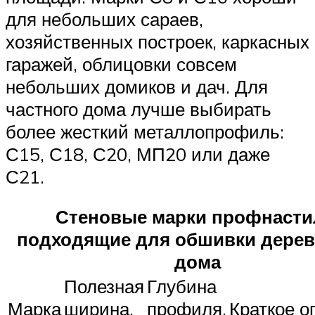
для небольших сараев,
хозяйственных построек, каркасных
гаражей, облицовки совсем
небольших домиков и дач. Для
частного дома лучше выбирать
более жесткий металлопрофиль:
С15, С18, С20, МП20 или даже
С21.
Стеновые марки профнасти
подходящие для обшивки дерев
дома
Полезная
Глубина
Марка
ширина,
профиля,
Краткое о