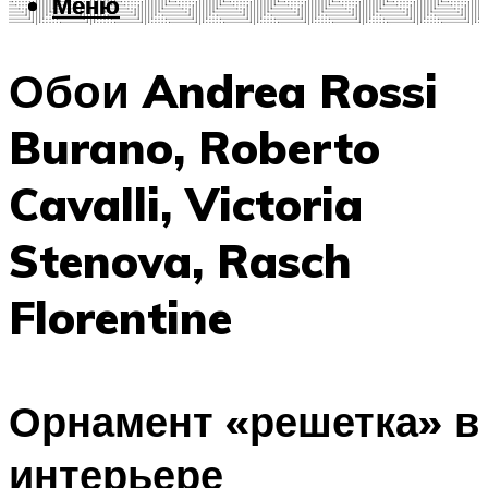
Меню
Меню
Обои Andrea Rossi
Burano, Roberto
Cavalli, Victoria
Stenova, Rasch
Florentine
Орнамент «решетка» в
интерьере