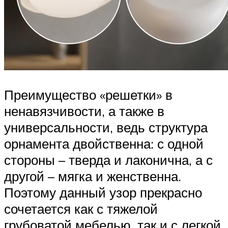
Преимущество «решетки» в
ненавязчивости, а также в
универсальности, ведь структура
орнамента двойственна: с одной
стороны – тверда и лаконична, а с
другой – мягка и женственна.
Поэтому данный узор прекрасно
сочетается как с тяжелой
грубоватой мебелью, так и с легкой,