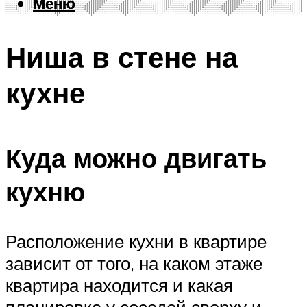
Меню
Меню
Ниша в стене на
кухне
Куда можно двигать
кухню
Расположение кухни в квартире
зависит от того, на каком этаже
квартира находится и какая
планировка у соседей сверху и