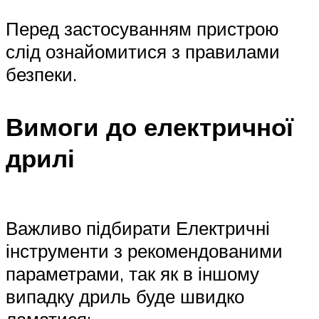
Перед застосуванням пристрою
слід ознайомитися з правилами
безпеки.
Вимоги до електричної
дрилі
Важливо підбирати Електричні
інструменти з рекомендованими
параметрами, так як в іншому
випадку дриль буде швидко