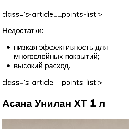
class=’s-article__points-list’>
Недостатки:
низкая эффективность для
многослойных покрытий;
высокий расход.
class=’s-article__points-list’>
Асана Унилан ХТ 1 л