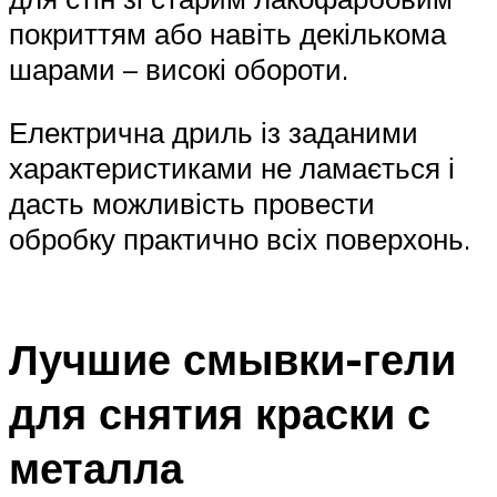
покриттям або навіть декількома
шарами – високі обороти.
Електрична дриль із заданими
характеристиками не ламається і
дасть можливість провести
обробку практично всіх поверхонь.
Лучшие смывки-гели
для снятия краски с
металла