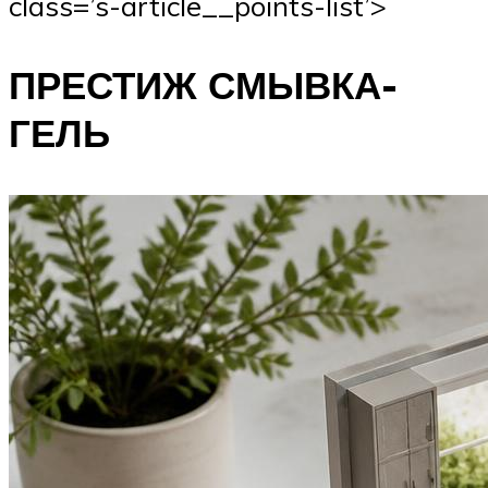
class=’s-article__points-list’>
ПРЕСТИЖ СМЫВКА-
ГЕЛЬ