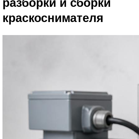
разборки и сборки
краскоснимателя