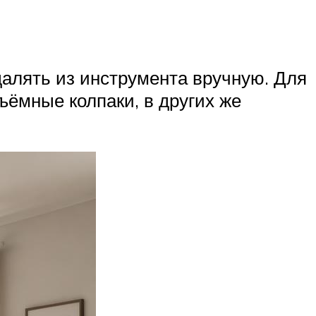
далять из инструмента вручную. Для
ъёмные колпаки, в других же