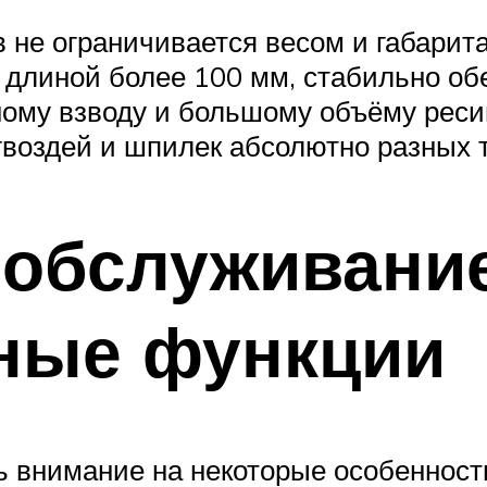
не ограничивается весом и габарита
м длиной более 100 мм, стабильно об
ному взводу и большому объёму реси
воздей и шпилек абсолютно разных 
 обслуживани
ные функции
ь внимание на некоторые особеннос