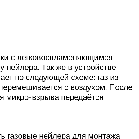
ики с легковоспламеняющимся
у нейлера. Так же в устройстве
тает по следующей схеме: газ из
 перемешивается с воздухом. После
гия микро-взрыва передаётся
ть газовые нейлера для монтажа