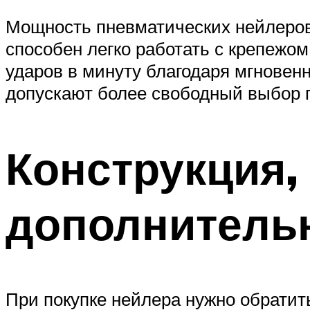
Мощность пневматических нейлеров 
способен легко работать с крепежо
ударов в минуту благодаря мгновен
допускают более свободный выбор г
Конструкция,
дополнитель
При покупке нейлера нужно обратит