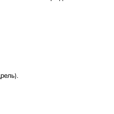
рель).