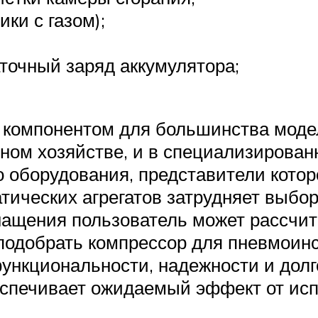
ки с газом);
точный заряд аккумулятора;
 компонентом для большинства моде
тном хозяйстве, и в специализирован
 оборудования, представители котор
тических агрегатов затрудняет выбо
нащения пользователь может рассчит
 подобрать компрессор для пневмоинс
ункциональности, надежности и долг
еспечивает ожидаемый эффект от ис