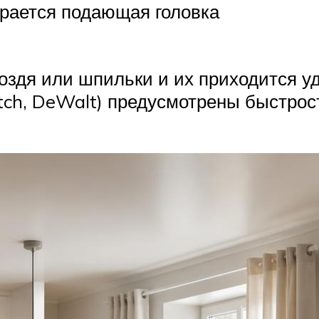
ирается подающая головка
воздя или шпильки и их приходится у
itch, DeWalt) предусмотрены быстрос