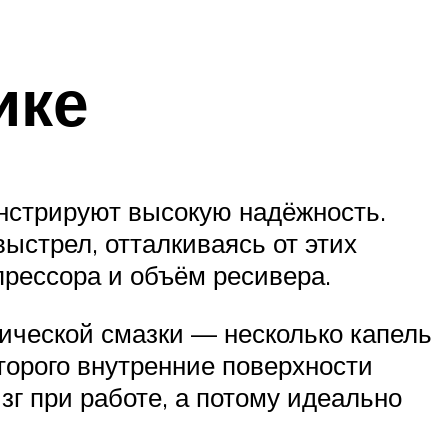
ике
нстрируют высокую надёжность.
ыстрел, отталкиваясь от этих
рессора и объём ресивера.
ической смазки — несколько капель
оторого внутренние поверхности
г при работе, а потому идеально