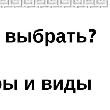
 выбрать?
ры и виды