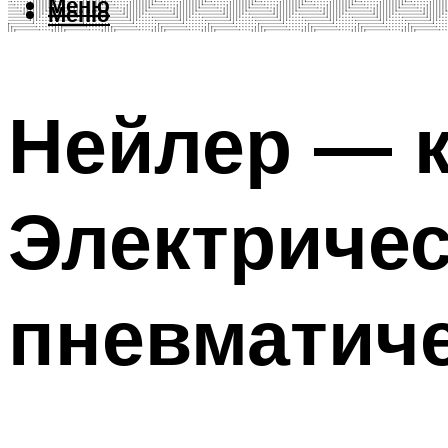
Меню
Меню
Нейлер — 
Электричес
пневматиче