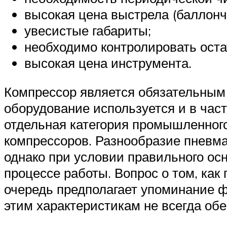
высокая цена выстрела (баллончи
увесистые габариты;
необходимо контролировать оста
высокая цена инструмента.
Компрессор является обязательным
оборудование используется и в час
отдельная категория промышленного
компрессоров. Разнообразие пневма
однако при условии правильного ос
процессе работы. Вопрос о том, как
очередь предполагает упоминание ф
этим характеристикам не всегда об