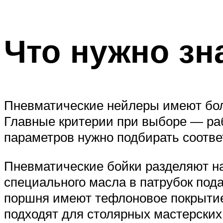
Что нужно зн
Пневматические нейлеры имеют бол
Главные критерии при выборе — раб
параметров нужно подбирать соотв
Пневматические бойки разделяют н
специального масла в патрубок пода
поршня имеют тефлоновое покрытие,
подходят для столярных мастерских