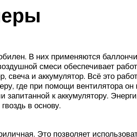
леры
обилен. В них применяются баллонч
воздушной смеси обеспечивает работ
, свеча и аккумулятор. Всё это рабо
еру, где при помощи вентилятора он
ечи запитанной к аккумулятору. Энер
гвоздь в основу.
риличная. Это позволяет использова