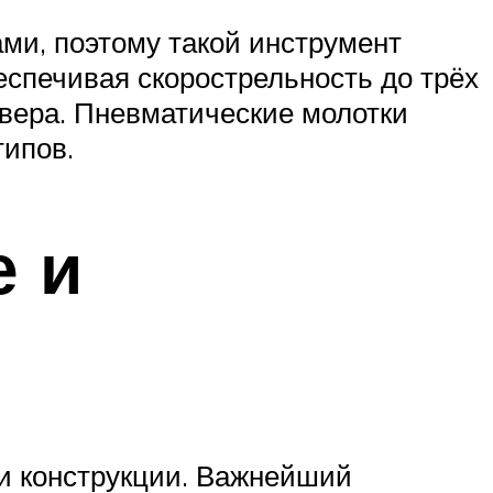
ми, поэтому такой инструмент
еспечивая скорострельность до трёх
вера. Пневматические молотки
типов.
е и
ти конструкции. Важнейший