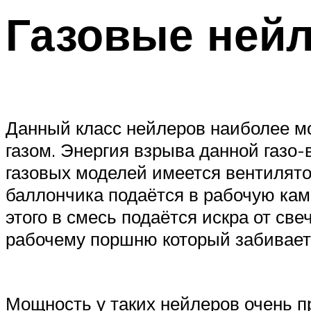
Газовые ней
Данный класс нейлеров наиболее м
газом. Энергия взрыва данной газо-
газовых моделей имеется вентилятор
баллончика подаётся в рабочую кам
этого в смесь подаётся искра от св
рабочему поршню который забивает 
Мощность у таких нейлеров очень п