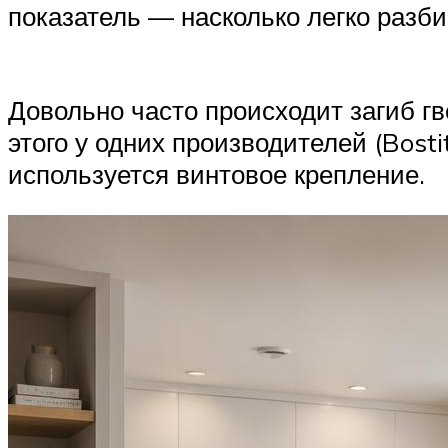
показатель — насколько легко разб
Довольно часто происходит загиб г
этого у одних производителей (Bost
используется винтовое крепление.