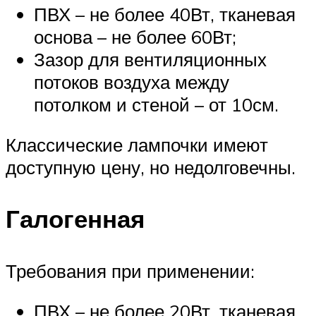
ПВХ – не более 40Вт, тканевая
основа – не более 60Вт;
Зазор для вентиляционных
потоков воздуха между
потолком и стеной – от 10см.
Классические лампочки имеют
доступную цену, но недолговечны.
Галогенная
Требования при применении:
ПВХ – не более 20Вт, тканевая