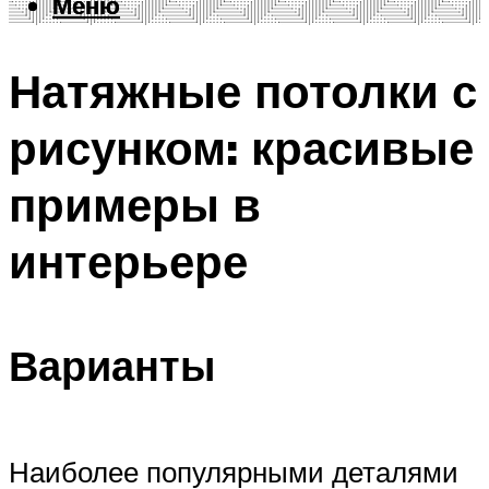
Меню
Меню
Натяжные потолки с
рисунком: красивые
примеры в
интерьере
Варианты
Наиболее популярными деталями