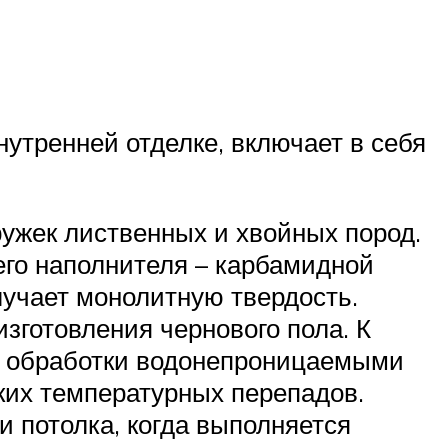
утренней отделке, включает в себя
ужек лиственных и хвойных пород.
его наполнителя – карбамидной
лучает монолитную твердость.
зготовления чернового пола. К
й обработки водонепроницаемыми
ких температурных перепадов.
 потолка, когда выполняется