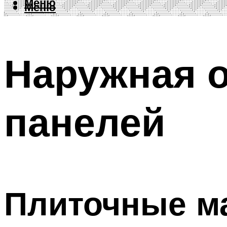
Меню
Меню
Наружная о
панелей
Плиточные м