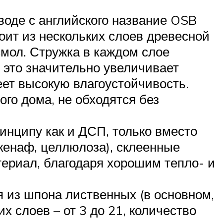
воде с английского название OSB
ит из нескольких слоев древесной
смол. Стружка в каждом слое
это значительно увеличивает
еет высокую влагоустойчивость.
ого дома, не обходятся без
инципу как и ДСП, только вместо
кенаф, целлюлоза), склеенные
ериал, благодаря хорошим тепло- и
 из шпона лиственных (в основном,
х слоев – от 3 до 21, количество