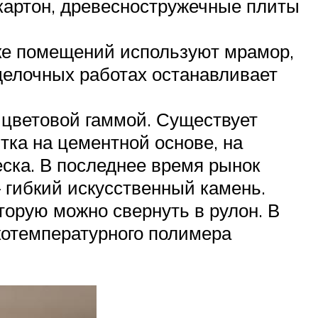
картон, древесностружечные плиты
лке помещений используют мрамор,
тделочных работах останавливает
 цветовой гаммой. Существует
тка на цементной основе, на
еска. В последнее время рынок
 гибкий искусственный камень.
торую можно свернуть в рулон. В
котемпературного полимера