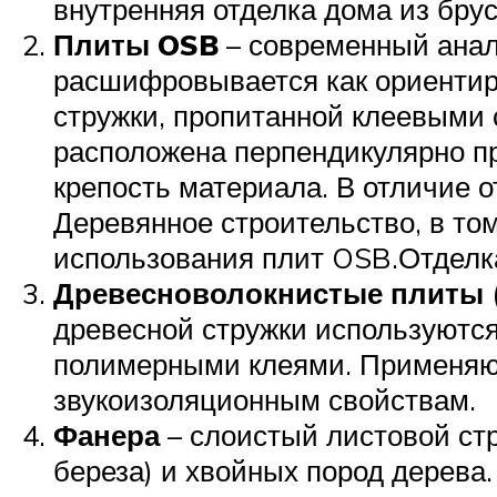
внутренняя отделка дома из брус
Плиты OSB
– современный анал
расшифровывается как ориентиро
стружки, пропитанной клеевыми 
расположена перпендикулярно п
крепость материала. В отличие 
Деревянное строительство, в том
использования плит OSB.Отделк
Древесноволокнистые плиты
древесной стружки используются
полимерными клеями. Применяют
звукоизоляционным свойствам.
Фанера
– слоистый листовой стр
береза) и хвойных пород дерева.