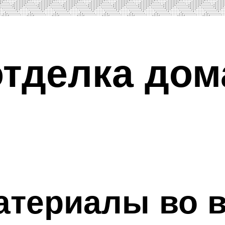
тделка дом
атериалы во 