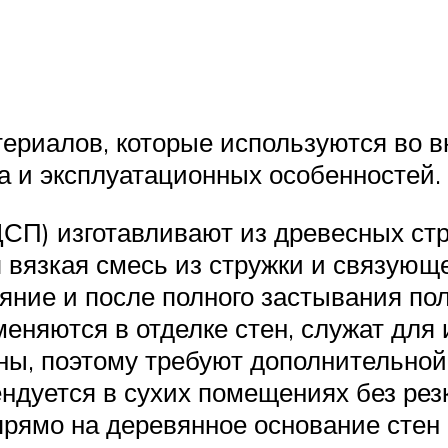
ериалов, которые используются во вн
ва и эксплуатационных особенностей.
СП) изготавливают из древесных стр
я вязкая смесь из стружки и связующ
ояние и после полного застывания по
няются в отделке стен, служат для и
ы, поэтому требуют дополнительно
ндуется в сухих помещениях без рез
рямо на деревянное основание стен и