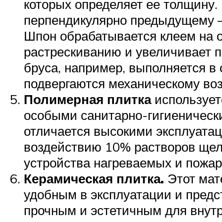
которых определяет ее толщину
перпендикулярно предыдущему – п
Шпон обрабатывается клеем на о
растрескиванию и увеличивает п
бруса, например, выполняется в 
подвергаются механическому во
Полимерная плитка
использует
особыми санитарно-гигиеническ
отличается высокими эксплуатац
воздействию 10% растворов щело
устройства нагреваемых и пожар
Керамическая плитка.
Этот мат
удобным в эксплуатации и предс
прочным и эстетичным для внутр