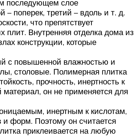
ом последующем слое
– поперек, третий – вдоль и т. д.
скости, что препятствует
 плит. Внутренняя отделка дома из
злах конструкции, которые
ий с повышенной влажностью и
лы, столовые. Полимерная плитка
ойкость, прочность, инертность к
 материал, он не применяется для
оницаемым, инертным к кислотам,
 и форм. Поэтому он считается
плитка приклеивается на любую