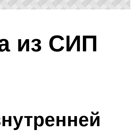
а из СИП
внутренней