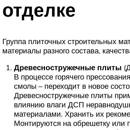
отделке
Группа плиточных строительных мат
материалы разного состава, качест
Древесностружечные плиты
(Д
В процессе горячего прессовани
смолы – переходит в новое сост
Древесностружечные плиты приме
влиянию влаги ДСП неравнодушн
материалами. Хранить их рекоме
Монтируются на обрешетку или п