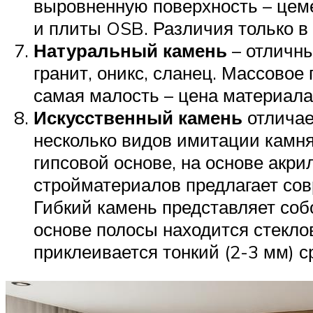
выровненную поверхность – цеме
и плиты OSB. Различия только в
Натуральный камень
– отличны
гранит, оникс, сланец. Массово
самая малость – цена материала
Искусственный камень
отличае
несколько видов имитации камня
гипсовой основе, на основе акри
стройматериалов предлагает сов
Гибкий камень представляет собо
основе полосы находится стекло
приклеивается тонкий (2-3 мм) с