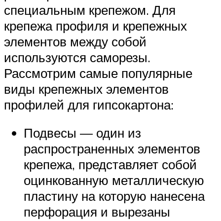
специальным крепежом. Для
крепежа профиля и крепежных
элементов между собой
используются саморезы.
Рассмотрим самые популярные
виды крепежных элементов
профилей для гипсокартона:
Подвесы — один из
распространенных элементов
крепежа, представляет собой
оцинкованную металлическую
пластину на которую нанесена
перфорация и вырезаны