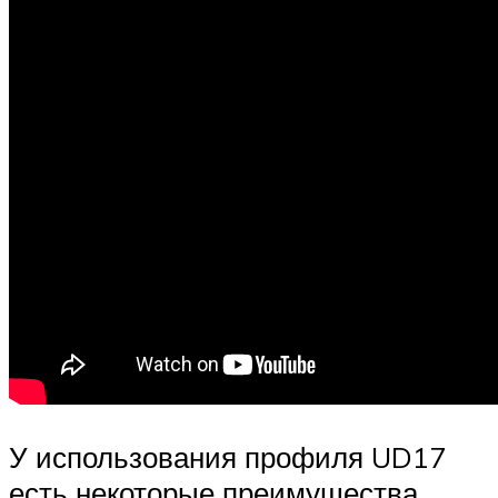
У использования профиля UD17
есть некоторые преимущества