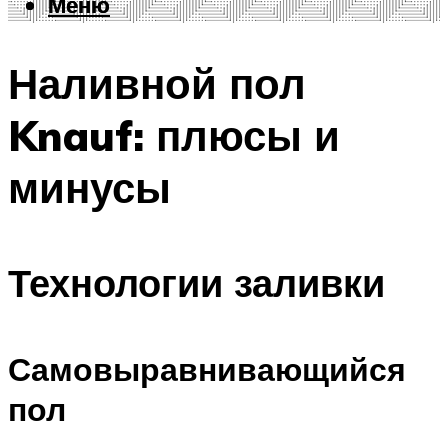
Меню
Меню
Наливной пол
Knauf: плюсы и
минусы
Технологии заливки
Самовыравнивающийся
пол