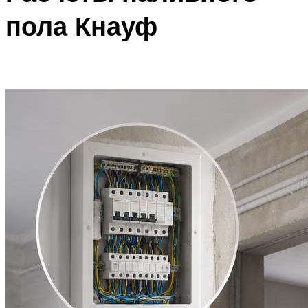
пола Кнауф