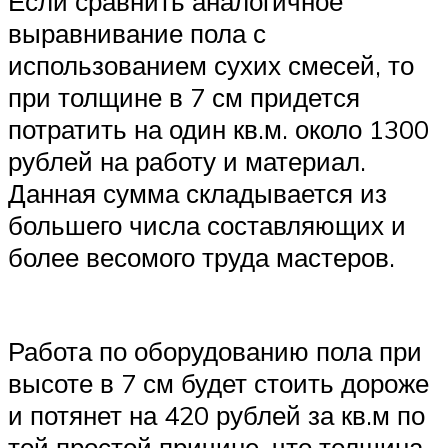
Если сравнить аналогичное
выравнивание пола с
использованием сухих смесей, то
при толщине в 7 см придется
потратить на один кв.м. около 1300
рублей на работу и материал.
Данная сумма складывается из
большего числа составляющих и
более весомого труда мастеров.
Работа по оборудованию пола при
высоте в 7 см будет стоить дороже
и потянет на 420 рублей за кв.м по
той простой причине, что толщина