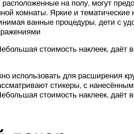
расположенные на полу, могут пред
ной комнаты. Яркие и тематические 
инимая ванные процедуры, дети с у
ображениями
Небольшая стоимость наклеек, даёт 
жно использовать для расширения к
ассматривают стикеры, с нанесённым
Небольшая стоимость наклеек, даёт 