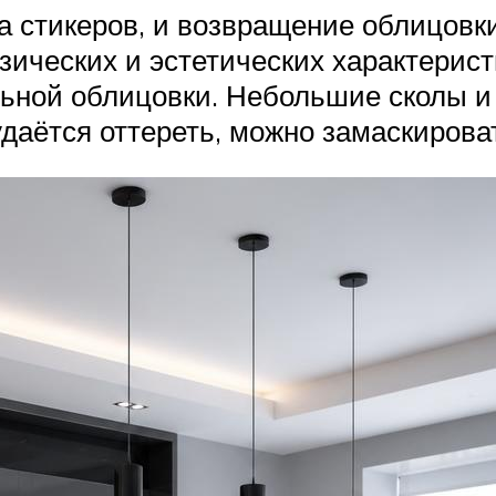
а стикеров, и возвращение облицовк
зических и эстетических характерист
ьной облицовки. Небольшие сколы и
удаётся оттереть, можно замаскиров