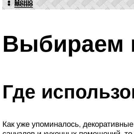
Меню
Меню
Выбираем н
Где использо
Как уже упоминалось, декоративные
санузлов и кухонных помещений, то