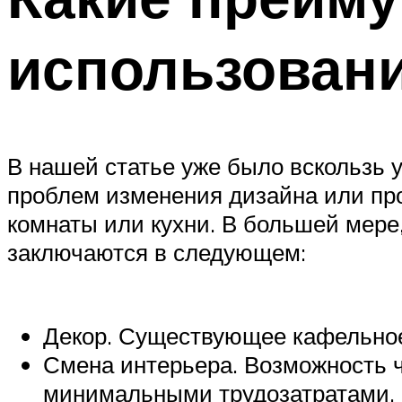
использован
В нашей статье уже было вскользь 
проблем изменения дизайна или пр
комнаты или кухни. В большей мере,
заключаются в следующем:
Декор. Существующее кафельное
Смена интерьера. Возможность ч
минимальными трудозатратами.