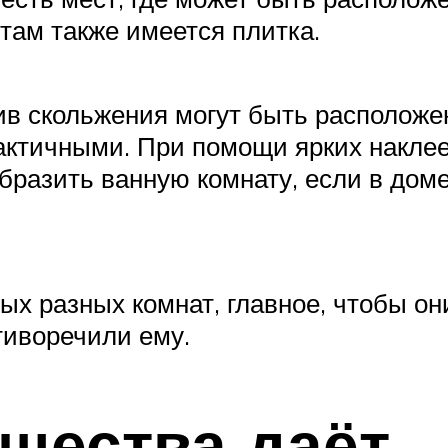
там также имеется плитка.
в скольжения могут быть расположен
актичными. При помощи ярких наклее
разить ванную комнату, если в дом
ых разных комнат, главное, чтобы он
тиворечили ему.
щества даёт