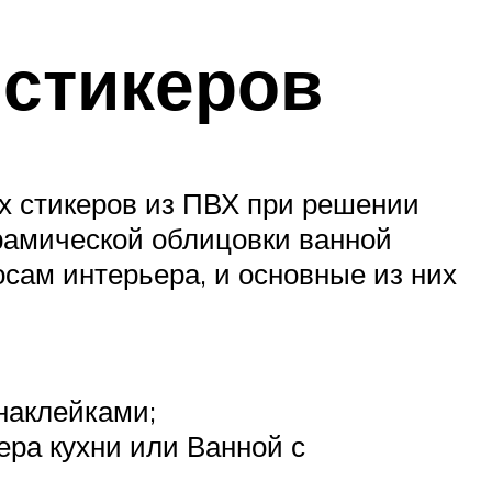
стикеров
х стикеров из ПВХ при решении
рамической облицовки ванной
осам интерьера, и основные из них
наклейками;
ера кухни или Ванной с