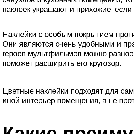
наклеек украшают и прихожие, если 
Наклейки с особым покрытием проти
Они являются очень удобными и пр
героев мультфильмов можно разнооб
поможет расширить его кругозор.
Цветные наклейки подходят для сам
иной интерьер помещения, а не про
Какие преиму