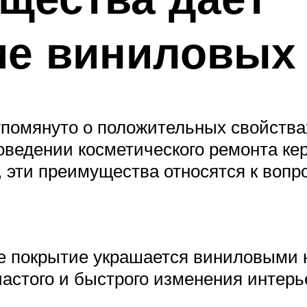
ие виниловых 
упомянуто о положительных свойства
оведении косметического ремонта ке
 эти преимущества относятся к вопр
 покрытие украшается виниловыми 
астого и быстрого изменения интерь