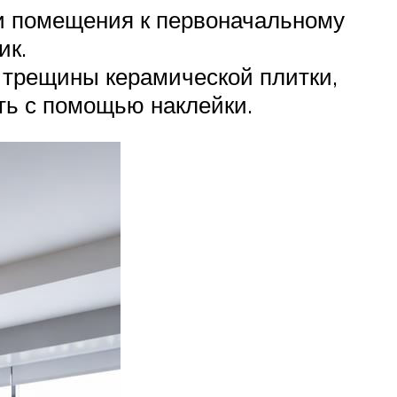
и помещения к первоначальному
ик.
 трещины керамической плитки,
ать с помощью наклейки.