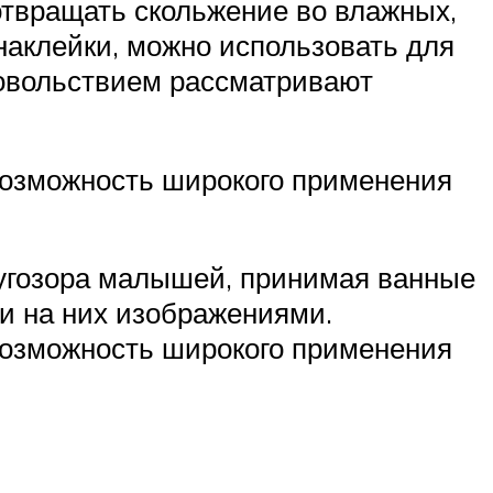
отвращать скольжение во влажных,
наклейки, можно использовать для
довольствием рассматривают
возможность широкого применения
ругозора малышей, принимая ванные
и на них изображениями.
возможность широкого применения