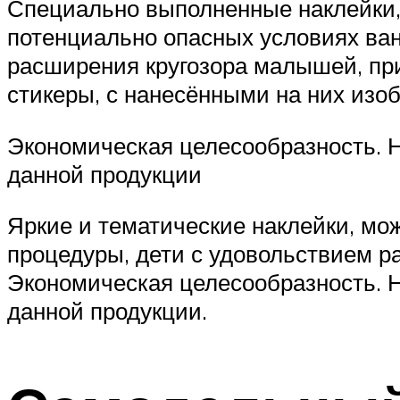
Специально выполненные наклейки, 
потенциально опасных условиях ван
расширения кругозора малышей, пр
стикеры, с нанесёнными на них из
Экономическая целесообразность. 
данной продукции
Яркие и тематические наклейки, мо
процедуры, дети с удовольствием р
Экономическая целесообразность. 
данной продукции.