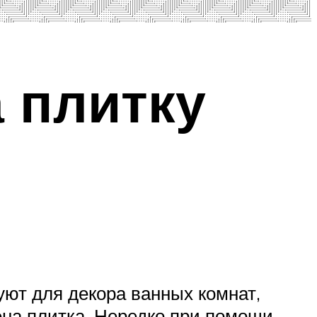
 плитку
ют для декора ванных комнат,
ена плитка. Нередко при помощи