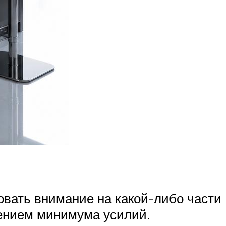
овать внимание на какой-либо части
нением минимума усилий.