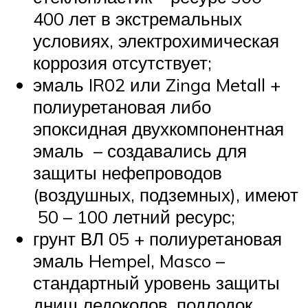
400 лет в экстремальных
условиях, электрохимическая
коррозия отсутствует;
эмаль IR02 или Zinga Metall +
полиуретановая либо
эпоксидная двухкомпонентная
эмаль – создавались для
защиты нефепроводов
(воздушных, подземных), имеют
50 – 100 летний ресурс;
грунт ВЛ 05 + полиуретановая
эмаль Hempel, Masco –
стандартный уровень защиты
днищ ледоколов, подлодок,