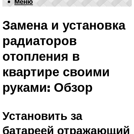
Меню
Меню
Замена и установка
радиаторов
отопления в
квартире своими
руками: Обзор
Установить за
батареей отражающий