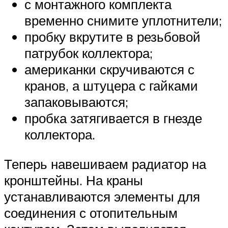
с монтажного комплекта
временно снимите уплотнители;
пробку вкрутите в резьбовой
патрубок коллектора;
американки скручиваются с
кранов, а штуцера с гайками
запаковываются;
пробка затягивается в гнезде
коллектора.
Теперь навешиваем радиатор на
кронштейны. На краны
устанавливаются элементы для
соединения с отопительным