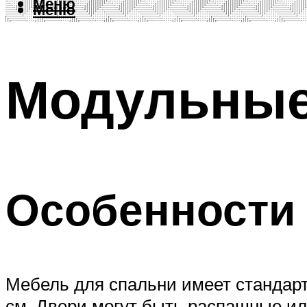
Меню
Меню
Модульны
Особенности 
Мебель для спальни имеет стандарт
см. Двери могут быть распашные ил