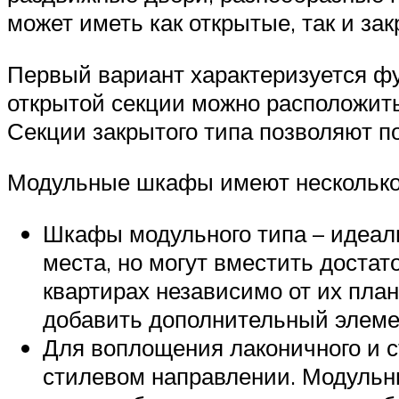
может иметь как открытые, так и за
Первый вариант характеризуется фу
открытой секции можно расположить
Секции закрытого типа позволяют п
Модульные шкафы имеют несколько 
Шкафы модульного типа – идеал
места, но могут вместить доста
квартирах независимо от их план
добавить дополнительный элеме
Для воплощения лаконичного и с
стилевом направлении. Модульн