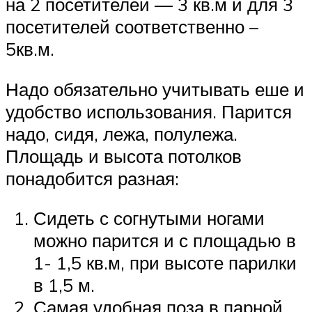
на 2 посетителей — 3 кв.м и для 3
посетителей соответственно –
5кв.м.
Надо обязательно учитывать еше и
удобство использования. Парится
надо, сидя, лежа, полулежа.
Площадь и высота потолков
понадобится разная:
Сидеть с согнутыми ногами
можно парится и с площадью в
1- 1,5 кв.м, при высоте парилки
в 1,5 м.
Самая удобная поза в парной