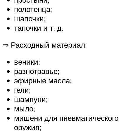
полотенца;
шапочки;
тапочки и т. д.
⇒ Расходный материал:
веники;
разнотравье;
эфирные масла;
гели;
шампуни;
мыло;
мишени для пневматического
оружия;