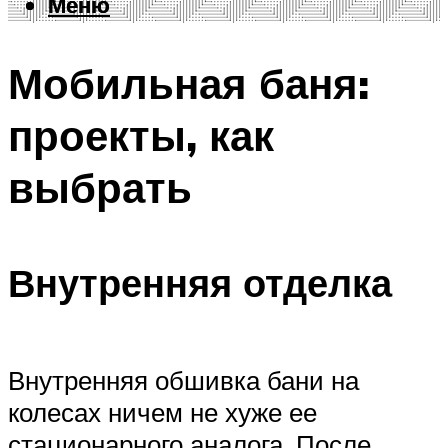
Меню
Меню
Мобильная баня:
проекты, как
выбрать
Внутренняя отделка
Внутренняя обшивка бани на
колесах ничем не хуже ее
стационарного аналога. После