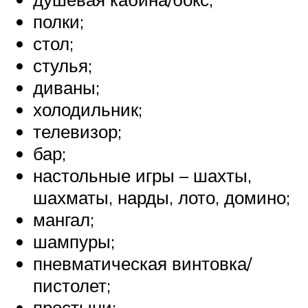
полки;
стол;
стулья;
диваны;
холодильник;
телевизор;
бар;
настольные игры – шахты,
шахматы, нарды, лото, домино;
мангал;
шампуры;
пневматическая винтовка/
пистолет;
простыни;