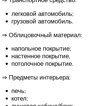
легковой автомобиль;
грузовой автомобиль.
⇒ Облицовочный материал:
напольное покрытие;
настенное покрытие,
потолочное покрытие.
⇒ Предметы интерьера:
печь;
котел;
душевая кабина/бокс;