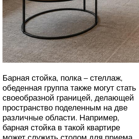
Барная стойка, полка – стеллаж,
обеденная группа также могут стать
своеобразной границей, делающей
пространство поделенным на две
различные области. Например,
барная стойка в такой квартире
может служить столом для приема