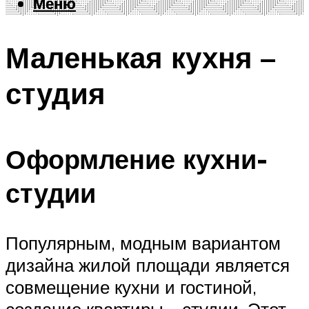
Меню
Меню
Маленькая кухня –
студия
Оформление кухни-
студии
Популярным, модным вариантом
дизайна жилой площади является
совмещение кухни и гостиной,
создание квартиры – студии. Этот