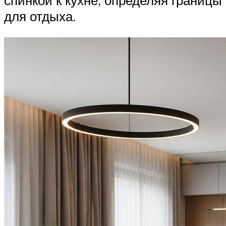
спинкой к кухне, определяя границы
для отдыха.