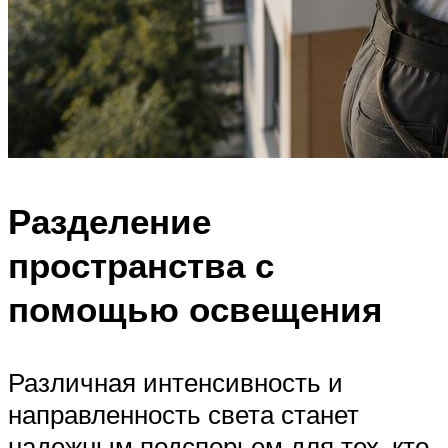
Разделение
пространства с
помощью освещения
Различная интенсивность и
направленность света станет
надежным подспорьем для тех, кто