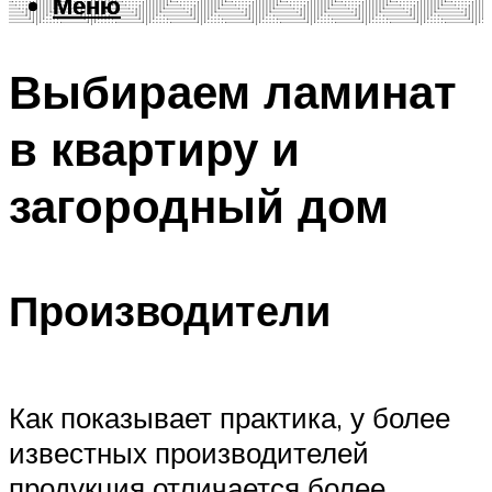
Меню
Меню
Выбираем ламинат
в квартиру и
загородный дом
Производители
Как показывает практика, у более
известных производителей
продукция отличается более