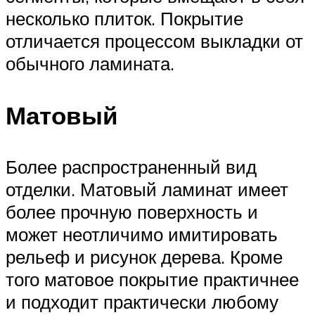
несколько плиток. Покрытие
отличается процессом выкладки от
обычного ламината.
Матовый
Более распространенный вид
отделки. Матовый ламинат имеет
более прочную поверхность и
может неотличимо имитировать
рельеф и рисунок дерева. Кроме
того матовое покрытие практичнее
и подходит практически любому