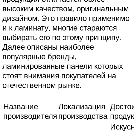
высоким качеством, оригинальным
дизайном. Это правило применимо
и к ламинату, многие стараются
выбирать его по этому принципу.
Далее описаны наиболее
популярные бренды,
ламинированные панели которых
стоят внимания покупателей на
отечественном рынке.
Название
Локализация
Досто
производителя
производства
проду
Искус