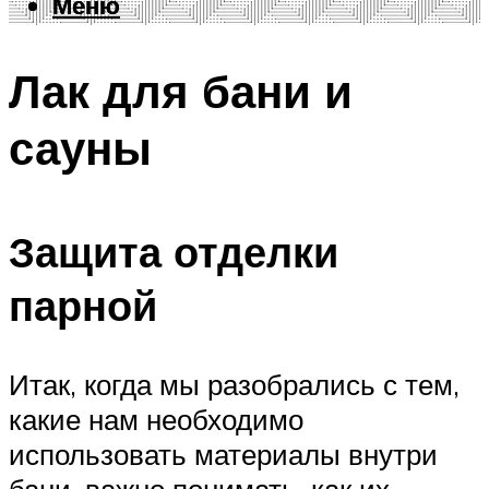
Меню
Меню
Лак для бани и
сауны
Защита отделки
парной
Итак, когда мы разобрались с тем,
какие нам необходимо
использовать материалы внутри
бани, важно понимать, как их