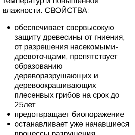
температур и повышенной
влажности. СВОЙСТВА:
обеспечивает свервысокую
защиту древесины от гниения,
от разрешения насекомыми-
древоточцами, препятствует
образованию
дереворазрушающих и
деревоокрашивающих
плесенвых грибов на срок до
25лет
предотвращает биопоражение
останавливает уже начавшиеся
процессы разрушения