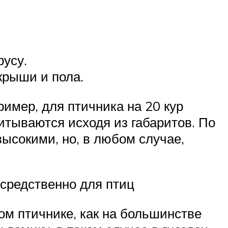
русу.
крыши и пола.
имер, для птичника на 20 кур
итываются исходя из габаритов. По
высокими, но, в любом случае,
осредственно для птиц
ом птичнике, как на большинстве