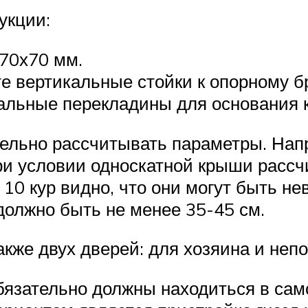
укции:
70х70 мм.
е вертикальные стойки к опорному б
тальные перекладины для основания 
тельно рассчитывать параметры. Напр
ри условии односкатной крыши рассч
10 кур видно, что они могут быть не
должно быть не менее 35-45 см.
акже двух дверей: для хозяина и неп
обязательно должны находиться в сам