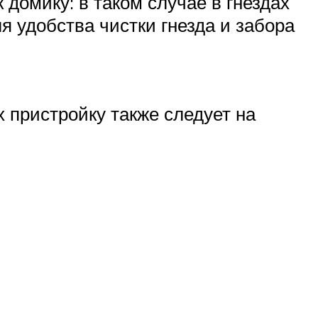
 домику: в таком случае в гнездах
 удобства чистки гнезда и забора
 пристройку также следует на