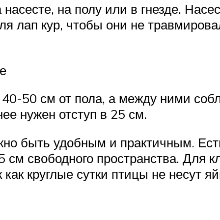
насесте, на полу или в гнезде. Насе
ля лап кур, чтобы они не травмирова
е
40-50 см от пола, а между ними соб
нее нужен отступ в 25 см.
жно быть удобным и практичным. Ест
 см свободного пространства. Для кл
к как круглые сутки птицы не несут яй