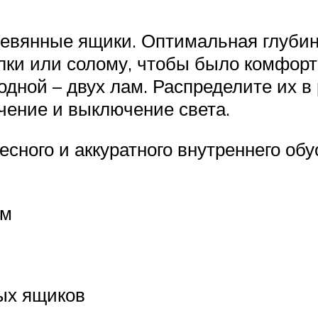
ревянные ящики. Оптимальная глубина
илки или солому, чтобы было комфорт
дной – двух лам. Распределите их в 
чение и выключение света.
сного и аккуратного внутреннего обу
ом
ых ящиков