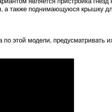
риантом является пристройка гнезд к
 а также поднимающуюся крышку для
 по этой модели, предусматривать их