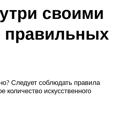
нутри своими
и правильных
тно? Следует соблюдать правила
ое количество искусственного