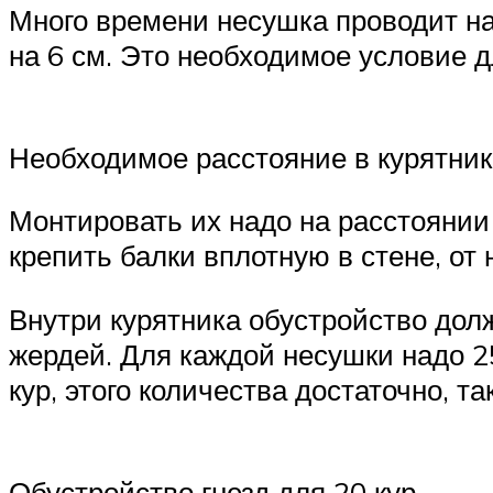
Много времени несушка проводит на 
на 6 см. Это необходимое условие д
Необходимое расстояние в курятник
Монтировать их надо на расстоянии 
крепить балки вплотную в стене, от 
Внутри курятника обустройство дол
жердей. Для каждой несушки надо 25
кур, этого количества достаточно, та
Обустройство гнезд для 20 кур