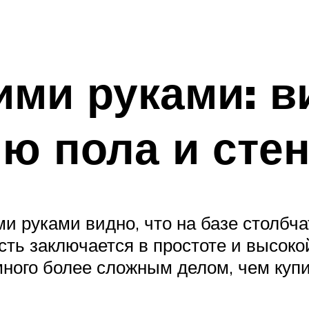
ими руками: в
ю пола и сте
ми руками видно, что на базе столбч
сть заключается в простоте и высоко
ного более сложным делом, чем купит