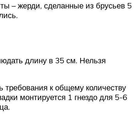
сты – жерди, сделанные из брусьев 5
лись.
людать длину в 35 см. Нельзя
ь требования к общему количеству
адки монтируется 1 гнездо для 5-6
ца.