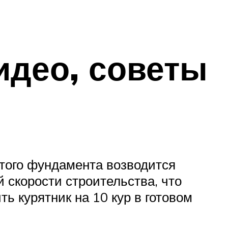
идео, советы
н
атого фундамента возводится
й скорости строительства, что
ь курятник на 10 кур в готовом