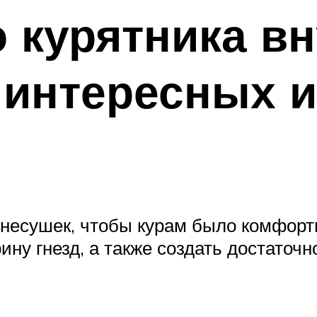
 курятника в
 интересных 
я несушек, чтобы курам было комфор
ну гнезд, а также создать достаточн