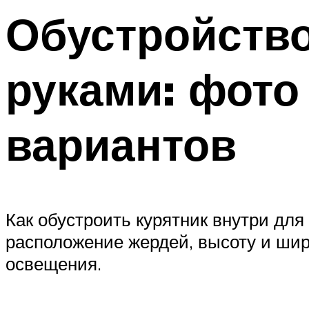
Обустройство
руками: фото
вариантов
Как обустроить курятник внутри дл
расположение жердей, высоту и шири
освещения.