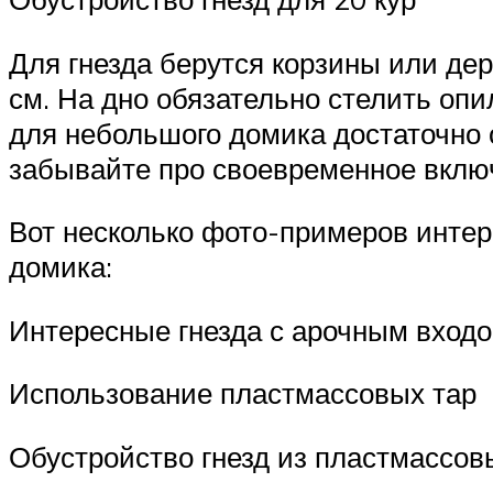
Для гнезда берутся корзины или де
см. На дно обязательно стелить оп
для небольшого домика достаточно о
забывайте про своевременное вклю
Вот несколько фото-примеров интере
домика:
Интересные гнезда с арочным вход
Использование пластмассовых тар
Обустройство гнезд из пластмассов