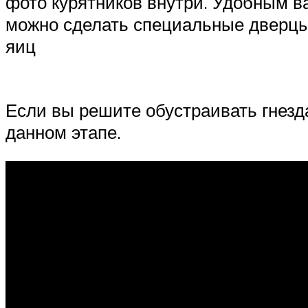
фото курятников внутри. Удобным ва
можно сделать специальные дверцы,
яиц
Если вы решите обустраивать гнезда
данном этапе.