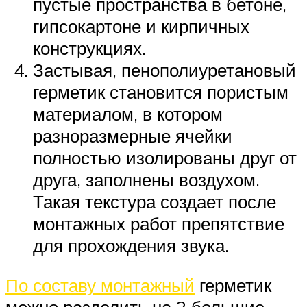
пустые пространства в бетоне,
гипсокартоне и кирпичных
конструкциях.
Застывая, пенополиуретановый
герметик становится пористым
материалом, в котором
разноразмерные ячейки
полностью изолированы друг от
друга, заполнены воздухом.
Такая текстура создает после
монтажных работ препятствие
для прохождения звука.
По составу монтажный
герметик
можно разделить на 2 большие