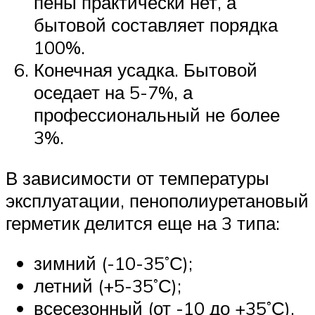
пены практически нет, а
бытовой составляет порядка
100%.
Конечная усадка. Бытовой
оседает на 5-7%, а
профессиональный не более
3%.
В зависимости от температуры
эксплуатации, пенополиуретановый
герметик делится еще на 3 типа:
зимний (-10-35˚С);
летний (+5-35˚С);
всесезонный (от -10 до +35˚С).