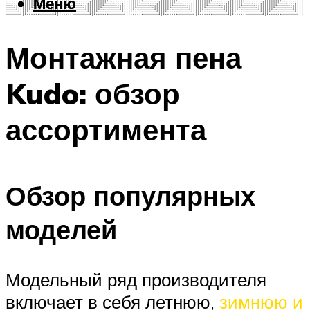
Меню
Меню
Монтажная пена
Kudo: обзор
ассортимента
Обзор популярных
моделей
Модельный ряд производителя
включает в себя летнюю,
зимнюю и