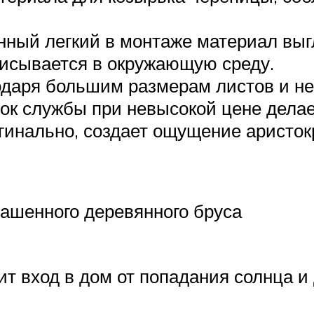
ный легкий в монтаже материал выг
писывается в окружающую среду.
даря большим размерам листов и не
ок службы при невысокой цене делае
гинально, создает ощущение аристок
ашенного деревянного бруса
т вход в дом от попадания солнца и