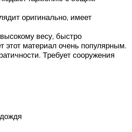
лядит оригинально, имеет
высокому весу, быстро
т этот материал очень популярным.
ратичности. Требует сооружения
 дождя