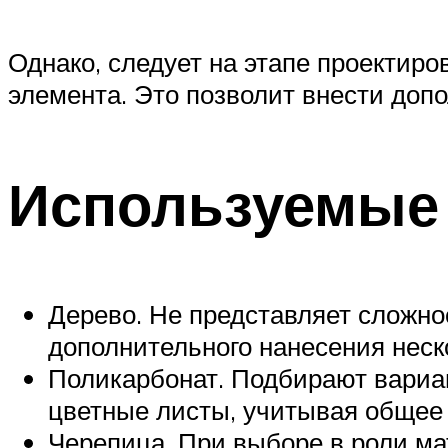
Однако, следует на этапе проектир
элемента. Это позволит внести доп
Используемые
Дерево. Не представляет сложнос
дополнительного нанесения неск
Поликарбонат. Подбирают вариа
цветные листы, учитывая общее
Черепица. При выборе в роли м