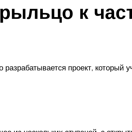
рыльцо к час
то разрабатывается проект, который у