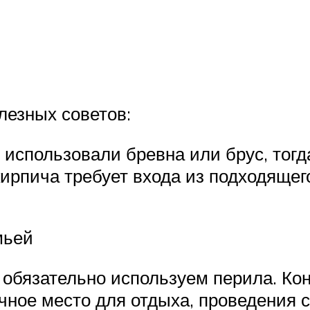
лезных советов:
 использовали бревна или брус, тогд
ирпича требует входа из подходящег
мьей
 обязательно используем перила. Ко
чное место для отдыха, проведения 