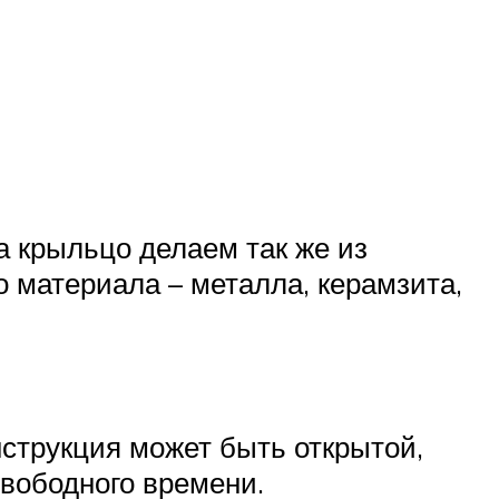
а крыльцо делаем так же из
о материала – металла, керамзита,
нструкция может быть открытой,
свободного времени.