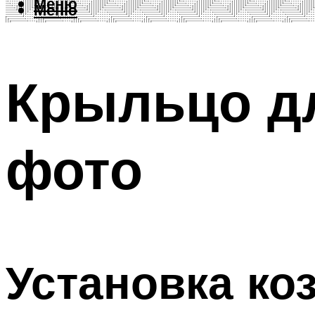
Меню
Меню
Крыльцо дл
фото
Установка ко