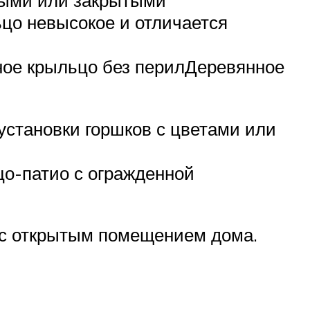
ытыми или закрытыми
ьцо невысокое и отличается
ное крыльцо без перилДеревянное
установки горшков с цветами или
о-патио с огражденной
 с открытым помещением дома.