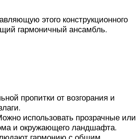
тавляющую этого конструкционного
общий гармоничный ансамбль.
ьной пропитки от возгорания и
влаги.
Можно использовать прозрачные или
ома и окружающего ландшафта.
облюдают гармонию с общим