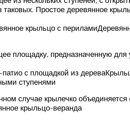
щее из нескольких ступеней, с откр
з таковых. Простое деревянное крыл
вянное крыльцо с периламиДеревян
щее площадку, предназначенную для 
патио с площадкой из дереваКрыльц
ными ступенями
анном случае крылечко объединяется
янное крыльцо-веранда