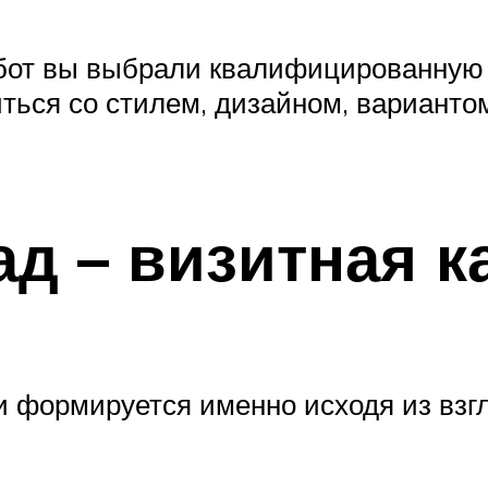
абот вы выбрали квалифицированную
ться со стилем, дизайном, вариантом
д – визитная к
 формируется именно исходя из взгл