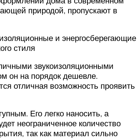
 оформлении дома в современном
жающей природой, пропускают в
оизоляционные и энергосберегающие
ого стиля
отличными звукоизоляционными
ом он на порядок дешевле.
тся отличная возможность проявить
пным. Его легко наносить, а
удет неограниченное количество
рытия, так как материал сильно