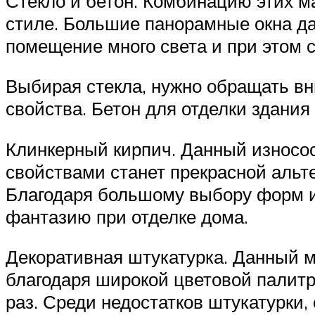
Стекло и бетон. Комбинацию этих 
стиле. Большие панорамные окна д
помещение много света и при этом 
Выбирая стекла, нужно обращать в
свойства. Бетон для отделки здани
Клинкерный кирпич. Данный износо
свойствами станет прекрасной альт
Благодаря большому выбору форм и 
фантазию при отделке дома.
Декоративная штукатурка. Данный м
благодаря широкой цветовой палитр
раз. Среди недостатков штукатурки,