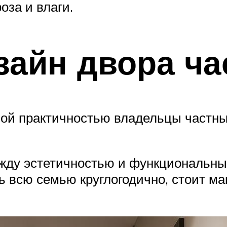
оза и влаги.
айн двора ча
ой практичностью владельцы частны
жду эстетичностью и функциональны
всю семью круглогодично, стоит ма