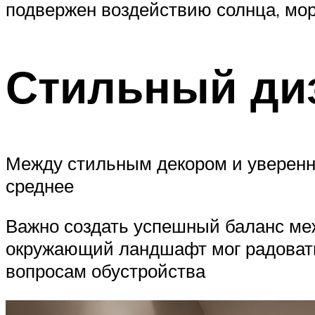
подвержен воздействию солнца, мор
Стильный диз
Между стильным декором и уверенн
среднее
Важно создать успешный баланс ме
окружающий ландшафт мог радовать 
вопросам обустройства