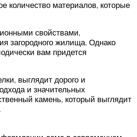
ое количество материалов, которые
ционными свойствами,
ия загородного жилища. Однако
иодически вам придется
лки, выглядит дорого и
подхода и значительных
ственный камень, который выглядит
.