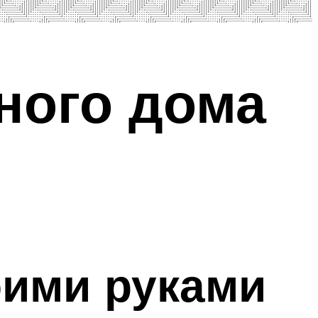
ного дома
оими руками