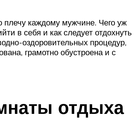
о плечу каждому мужчине. Чего уж
йти в себя и как следует отдохнуть
 водно-оздоровительных процедур,
вана, грамотно обустроена и с
омнаты отдыха