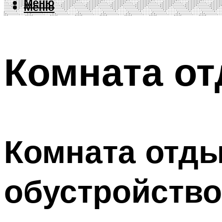
Меню
Меню
Комната от
Комната отды
обустройство