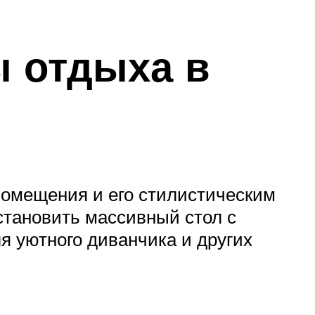
ы отдыха в
помещения и его стилистическим
становить массивный стол с
я уютного диванчика и других