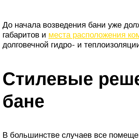
До начала возведения бани уже дол
габаритов и
места расположения ко
долговечной гидро- и теплоизоляции
Стилевые реше
бане
В большинстве случаев все помещен