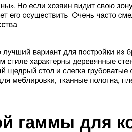
ны». Но если хозяин видит свою зону
т его осуществить. Очень часто см
ства.
не лучший вариант для постройки из 
ом стиле характерны деревянные стен
ий щедрый стол и слегка грубоватые 
ля меблировки, тканные полотна, п
й гаммы для к