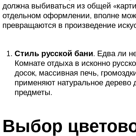
должна выбиваться из общей «карти
отдельном оформлении, вполне може
превращаются в произведение искус
Стиль русской бани
. Едва ли 
Комнате отдыха в исконно русск
досок, массивная печь, громоздк
применяют натуральное дерево д
предметы.
Выбор цветово