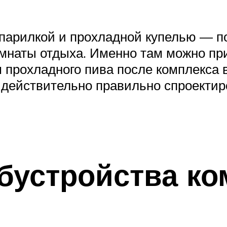
 парилкой и прохладной купелью — п
мнаты отдыха. Именно там можно при
м прохладного пива после комплекса
 действительно правильно спроектиро
бустройства к