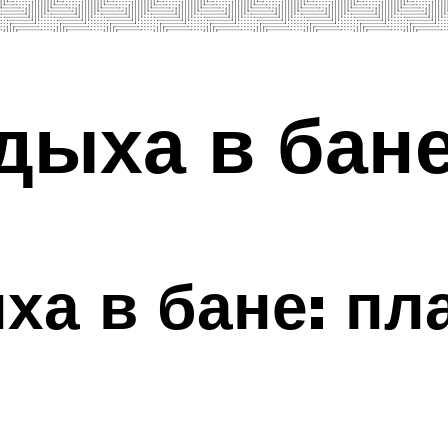
дыха в бан
ха в бане: пл