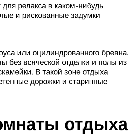
 для релакса в каком-нибудь
елые и рискованные задумки
бруса или оцилиндрованного бревна.
ы без всяческой отделки и полы из
скамейки. В такой зоне отдыха
летенные дорожки и старинные
омнаты отдыха