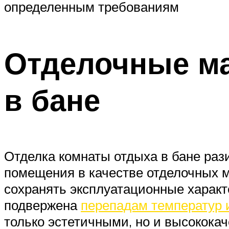
определенным требованиям
Отделочные м
в бане
Отделка комнаты отдыха в бане раз
помещения в качестве отделочных 
сохранять эксплуатационные характ
подвержена
перепадам температур 
только эстетичными, но и высокока