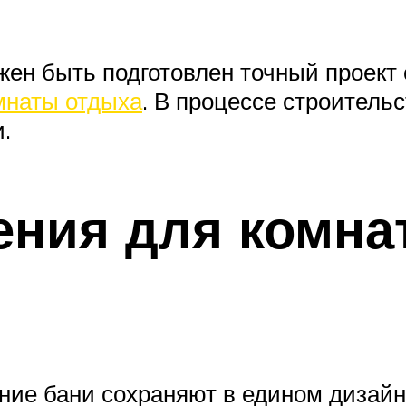
жен быть подготовлен точный проект 
мнаты отдыха
. В процессе строитель
.
ния для комна
ие бани сохраняют в едином дизайне