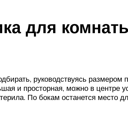
ика для комнат
одбирать, руководствуясь размером 
ая и просторная, можно в центре у
терила. По бокам останется место дл