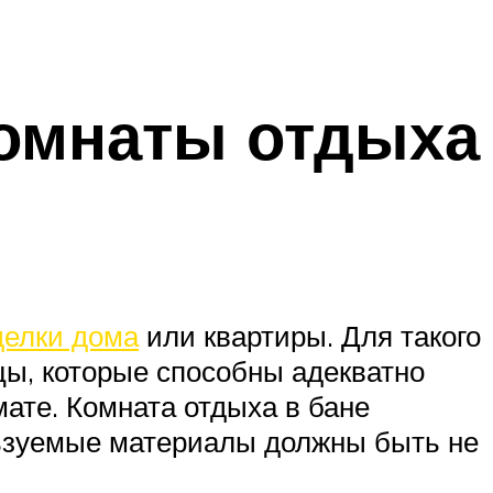
омнаты отдыха
делки дома
или квартиры. Для такого
ы, которые способны адекватно
ате. Комната отдыха в бане
льзуемые материалы должны быть не