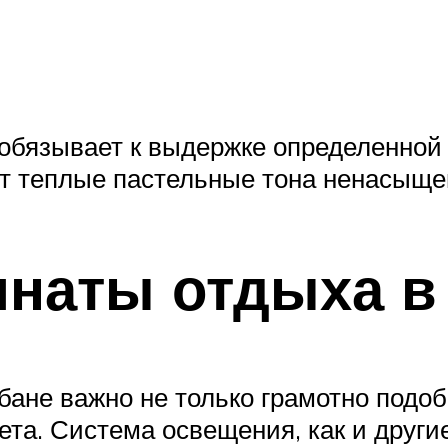
бязывает к выдержке определенной ц
т теплые пастельные тона ненасыще
наты отдыха в
ане важно не только грамотно подоб
ета. Система освещения, как и друг