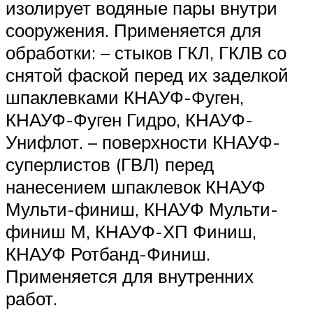
изолирует водяные пары внутри
сооружения. Применяется для
обработки: – стыков ГКЛ, ГКЛВ со
снятой фаской перед их заделкой
шпаклевками КНАУФ-Фуген,
КНАУФ-Фуген Гидро, КНАУФ-
Унифлот. – поверхности КНАУФ-
суперлистов (ГВЛ) перед
нанесением шпаклевок КНАУФ
Мульти-финиш, КНАУФ Мульти-
финиш М, КНАУФ-ХП Финиш,
КНАУФ Ротбанд-Финиш.
Применяется для внутренних
работ.