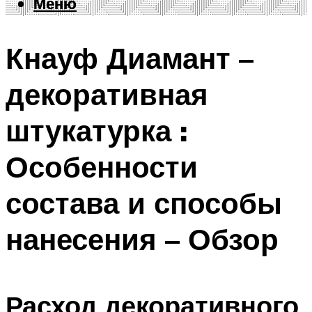
Меню
Меню
Кнауф Диамант –
декоративная
штукатурка :
Особенности
состава и способы
нанесения – Обзор
Расход декоративного