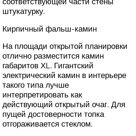
соответствующей части стены
штукатурку.
Кирпичный фальш-камин
На площади открытой планировки
отлично разместится камин
габаритов XL. Гигантский
электрический камин в интерьере
такого типа лучше
интерпретировать как
действующий открытый очаг. Для
пущей достоверности топка
отгораживается стеклом.