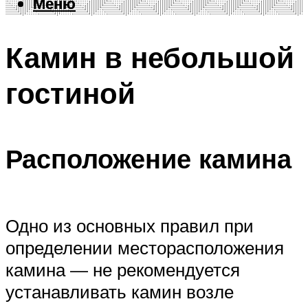
Меню
Меню
Камин в небольшой
гостиной
Расположение камина
Одно из основных правил при
определении месторасположения
камина — не рекомендуется
устанавливать камин возле