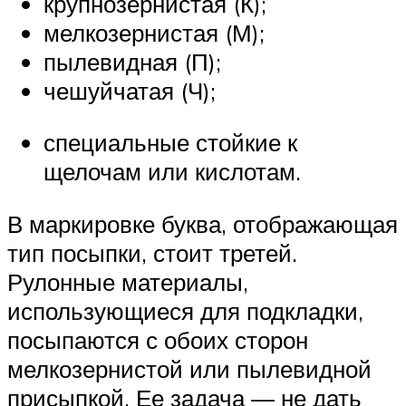
крупнозернистая (К);
мелкозернистая (М);
пылевидная (П);
чешуйчатая (Ч);
специальные стойкие к
щелочам или кислотам.
В маркировке буква, отображающая
тип посыпки, стоит третей.
Рулонные материалы,
использующиеся для подкладки,
посыпаются с обоих сторон
мелкозернистой или пылевидной
присыпкой. Ее задача — не дать