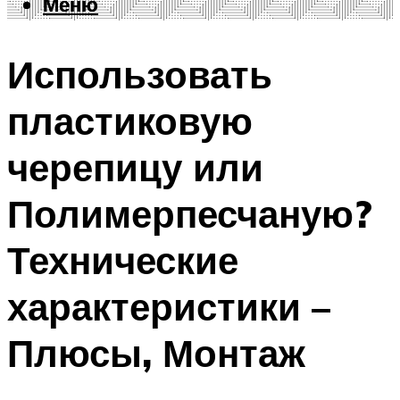
Меню
Меню
Использовать
пластиковую
черепицу или
Полимерпесчаную?
Технические
характеристики –
Плюсы, Монтаж