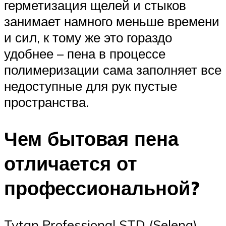
герметизация щелей и стыков
занимает намного меньше времени
и сил, к тому же это гораздо
удобнее – пена в процессе
полимеризации сама заполняет все
недоступные для рук пустые
пространства.
Чем бытовая пена
отличает­ся от
профессиональной?
Tytan Professional STD (Selena)