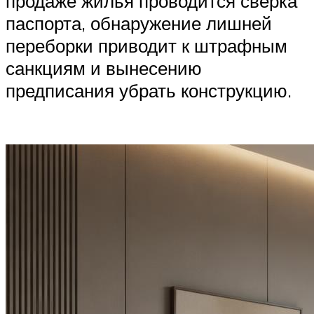
продаже жилья проводится сверка
паспорта, обнаружение лишней
переборки приводит к штрафным
санкциям и вынесению
предписания убрать конструкцию.