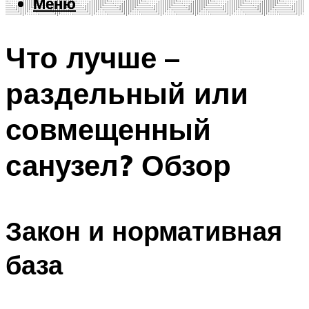
Меню
Меню
Что лучше –
раздельный или
совмещенный
санузел? Обзор
Закон и нормативная
база