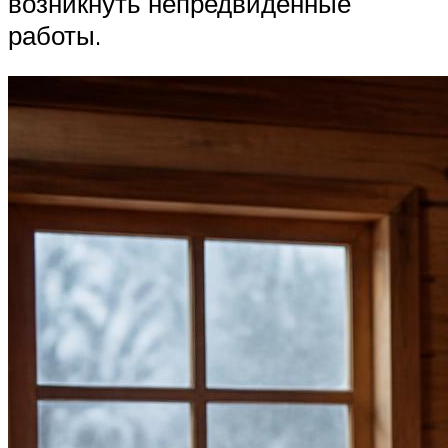
возникнуть непредвиденные
работы.