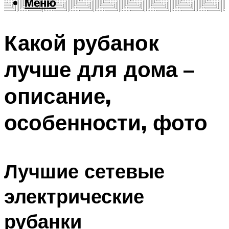
Меню
Меню
Какой рубанок
лучше для дома –
описание,
особенности, фото
Лучшие сетевые
электрические
рубанки