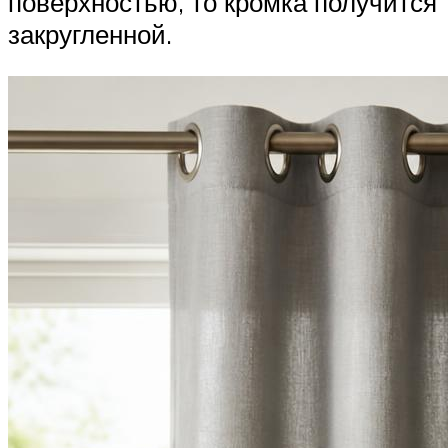
поверхностью, то кромка получится
закругленной.