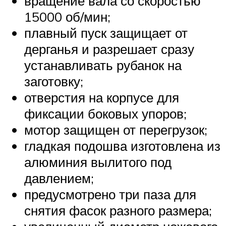
вращение вала со скоростью
15000 об/мин;
плавный пуск защищает от
дерганья и разрешает сразу
устанавливать рубанок на
заготовку;
отверстия на корпусе для
фиксации боковых упоров;
мотор защищен от перегрузок;
гладкая подошва изготовлена из
алюминия вылитого под
давлением;
предусмотрено три паза для
снятия фасок разного размера;