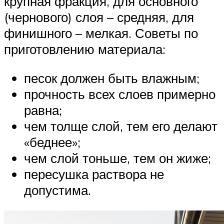
крупная фракция, для основного
(чернового) слоя – средняя, для
финишного – мелкая. Советы по
приготовлению материала:
песок должен быть влажным;
прочность всех слоев примерно
равна;
чем толще слой, тем его делают
«беднее»;
чем слой тоньше, тем он жиже;
пересушка раствора не
допустима.