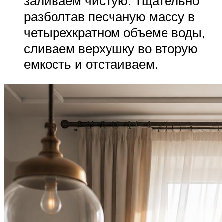
заливаем чистую. Тщательно
разболтав песчаную массу в
четырехкратном объеме воды,
сливаем верхушку во вторую
емкость и отстаиваем.