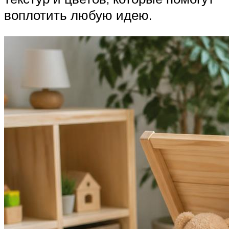
воплотить любую идею.