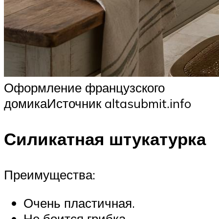
Оформление французского
домикаИсточник altasubmit.info
Силикатная штукатурка
Преимущества:
Очень пластичная.
Не боится грибка.