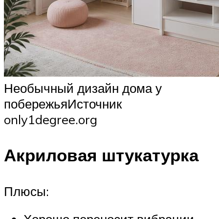
Необычный дизайн дома у
побережьяИсточник
only1degree.org
Акриловая штукатурка
Плюсы: