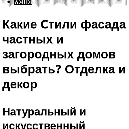
Меню
Меню
Какие Cтили фасада
частных и
загородных домов
выбрать? Отделка и
декор
Натуральный и
искусственный