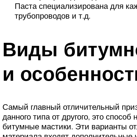
Паста специализирована для кажд
трубопроводов и т.д.
Виды битумн
и особенност
Самый главный отличительный приз
данного типа от другого, это спосо
битумные мастики. Эти варианты от
материала входят дополнительные и