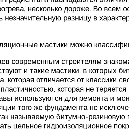
огрева, несколько дороже. Во всем 
ть незначительную разницу в характе
оляционные мастики можно классифиц
аев современным строителям знакома 
ствуют и такие мастики, в которых би
, которая отличается от классики 
 пластичностью, которая не теряетс
авы используются для ремонта и мон
яции того же фундамента не исключе
так называемую битумно-резиновую м
ть цельное гидроизоляционное покр