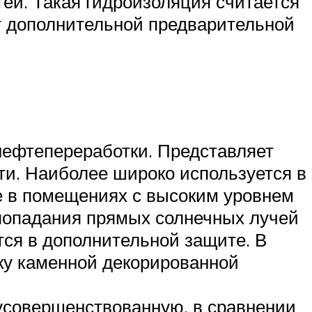
ей. Такая гидроизоляция считается
т дополнительной предварительной
 нефтепереработки. Представляет
ти. Наиболее широко используется в
е в помещениях с высоким уровнем
 попадания прямых солнечных лучей
тся в дополнительной защите. В
ку каменной декорированной
усовершенствованную, в сравнении