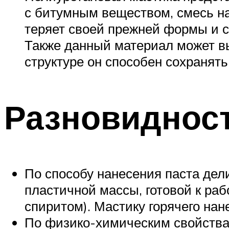
с битумным веществом, смесь на
теряет своей прежней формы и с
Также данный материал может вы
структуре он способен сохранять
Разновиднос
По способу нанесения паста дел
пластичной массы, готовой к ра
спиритом). Мастику горячего на
По физико-химическим свойствам