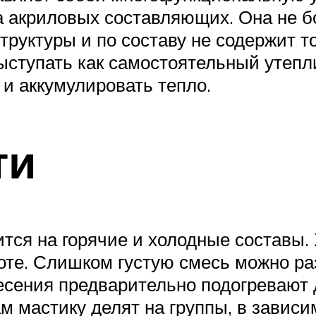
 акриловых составляющих. Она не б
труктуры и по составу не содержит т
ступать как самостоятельный утеплит
 и аккумулировать тепло.
ти
ится на горячие и холодные составы.
боте. Слишком густую смесь можно ра
несения предварительно подогревают
 мастику делят на группы, в зависи