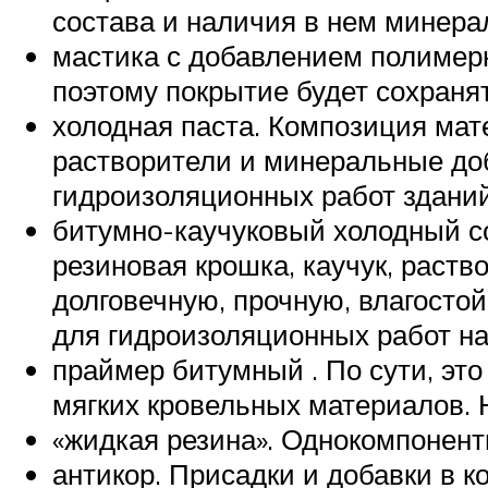
состава и наличия в нем минера
мастика с добавлением полимер
поэтому покрытие будет сохраня
холодная паста. Композиция мат
растворители и минеральные доб
гидроизоляционных работ зданий
битумно-каучуковый холодный со
резиновая крошка, каучук, раств
долговечную, прочную, влагосто
для гидроизоляционных работ н
праймер битумный . По сути, эт
мягких кровельных материалов. 
«жидкая резина». Однокомпонент
антикор. Присадки и добавки в 