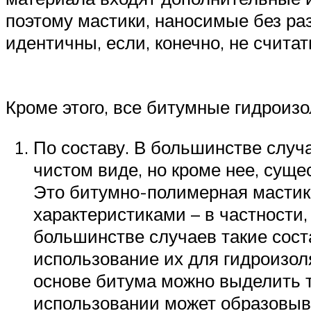
поэтому мастики, наносимые без раз
идентичны, если, конечно, не счита
Кроме этого, все битумные гидроиз
По составу. В большинстве случ
чистом виде, но кроме нее, суще
Это битумно-полимерная мастика
характеристиками – в частности,
большинстве случаев такие сост
использование их для гидроизол
основе битума можно выделить 
использовании может образовыва