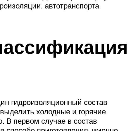
роизоляции, автотранспорта,
лассификация
дин гидроизоляционный состав
о выделить холодные и горячие
. В первом случае в состав
в способе приготовления, именно