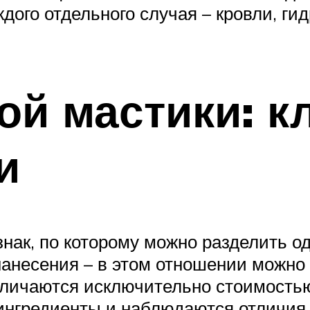
ого отдельного случая – кровли, гид
ой мастики: к
и
нак, по которому можно разделить о
б нанесения – в этом отношении можн
личаются исключительно стоимостью
нгредиенты и наблюдаются отличия 