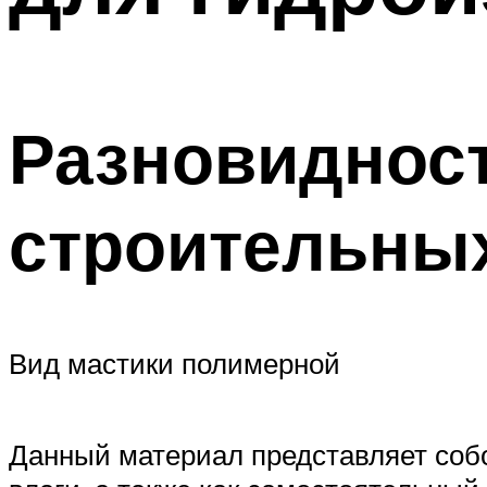
Разновидност
строительных
Вид мастики полимерной
Данный материал представляет собо