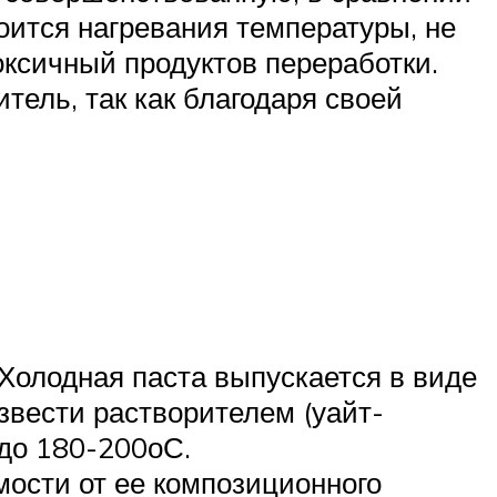
оится нагревания температуры, не
оксичный продуктов переработки.
ель, так как благодаря своей
 Холодная паста выпускается в виде
звести растворителем (уайт-
 до 180-200оС.
мости от ее композиционного