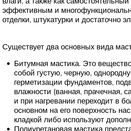
влаги, а также как самостоятельны
эффективным и многофункциональны
отделки, штукатурки и достаточно э
Существует два основных вида маст
Битумная мастика. Это вещество
собой густую, черную, однородн
герметизации фундаментов, под
влажности (ванная, прачечная, 
и при нагревании переходит в б
основном на его поверхность на
кладкой либо используют допол
Полиуретановая мастика предст