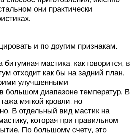
остальном они практически
ристиках.
ировать и по другим признакам.
битумная мастика, как говорится, в
тум отходит как бы на задний план.
своими улучшенными
я в большом диапазоне температур. В
тажа мягкой кровли, но
но. В отдельный вид мастик на
астику, которая при правильном
ытие. По большому счету, это