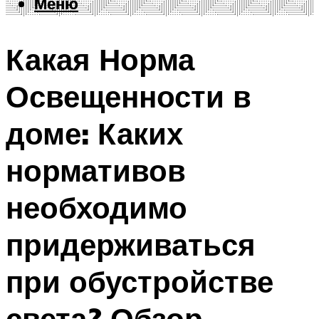
Меню
Меню
Какая Норма
Освещенности в
доме: Каких
нормативов
необходимо
придерживаться
при обустройстве
света? Обзор