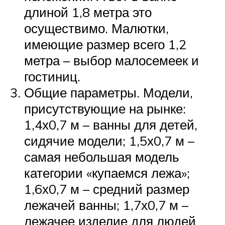
длиной 1,8 метра это
осуществимо. Малютки,
имеющие размер всего 1,2
метра – выбор малосемеек и
гостиниц.
Общие параметры. Модели,
присутствующие на рынке:
1,4х0,7 м – ванны для детей,
сидячие модели; 1,5х0,7 м –
самая небольшая модель
категории «купаемся лежа»;
1,6х0,7 м – средний размер
лежачей ванны; 1,7х0,7 м –
лежачее изделие для людей