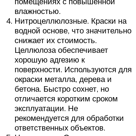
помещениях с повышенной
влажностью.
Нитроцеллюлозные. Краски на
водной основе, что значительно
снижает их стоимость.
Целлюлоза обеспечивает
хорошую адгезию к
поверхности. Используются для
окраски металла, дерева и
бетона. Быстро сохнет, но
отличается коротким сроком
эксплуатации. Не
рекомендуется для обработки
ответственных объектов.